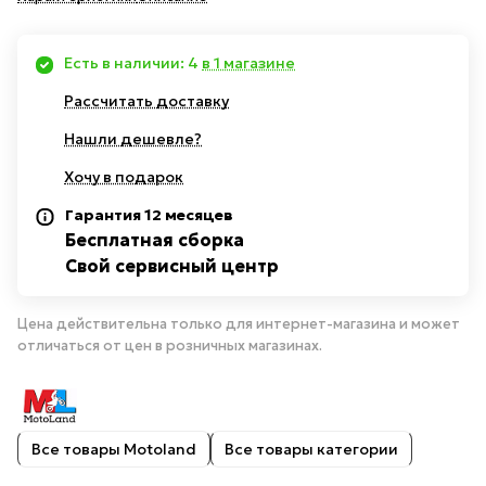
Есть в наличии: 4
в 1 магазине
Рассчитать доставку
Нашли дешевле?
Хочу в подарок
Гарантия 12 месяцев
Бесплатная сборка
Свой сервисный центр
Цена действительна только для интернет-магазина и может
отличаться от цен в розничных магазинах.
Все товары Motoland
Все товары категории