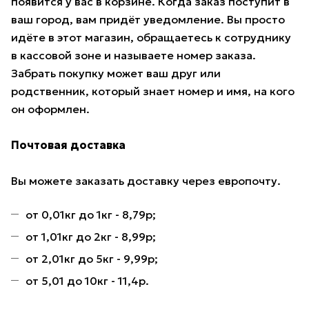
появится у вас в корзине. Когда заказ поступит в
ваш город, вам придёт уведомление. Вы просто
идёте в этот магазин, обращаетесь к сотруднику
в кассовой зоне и называете номер заказа.
Забрать покупку может ваш друг или
родственник, который знает номер и имя, на кого
он оформлен.
Почтовая доставка
Вы можете заказать доставку через европочту.
от 0,01кг до 1кг - 8,79р;
от 1,01кг до 2кг - 8,99р;
от 2,01кг до 5кг - 9,99р;
от 5,01 до 10кг - 11,4р.