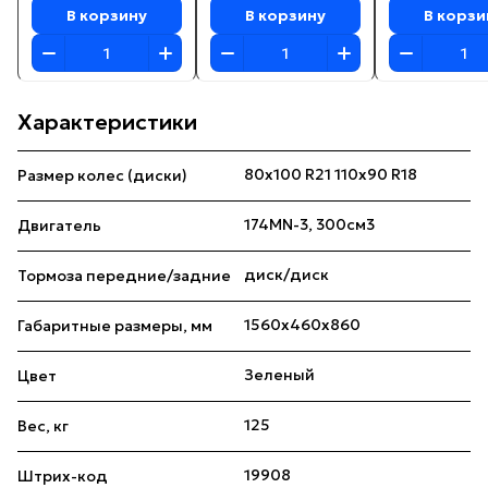
В корзину
В корзину
В корзи
Характеристики
80х100 R21 110х90 R18
Размер колес (диски)
174MN-3, 300см3
Двигатель
диск/диск
Тормоза передние/задние
1560x460x860
Габаритные размеры, мм
Зеленый
Цвет
125
Вес, кг
19908
Штрих-код