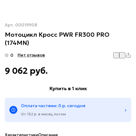
Арт.
00019908
Мотоцикл Кросс PWR FR300 PRO
(174MN)
Нет отзывов
0
9 062 руб.
Купить в 1 клик
Оплата частями: 0 р. сегодня
›
От 132 р. в месяц потом
Характеристики
Описание