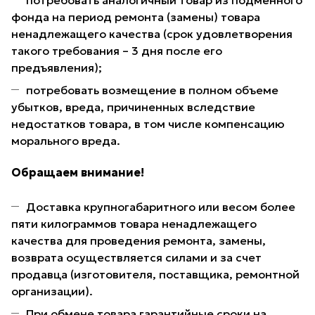
потребовать аналогичный товар из подменного
фонда на период ремонта (замены) товара
ненадлежащего качества (срок удовлетворения
такого требования – 3 дня после его
предъявления);
потребовать возмещение в полном объеме
убытков, вреда, причиненных вследствие
недостатков товара, в том числе компенсацию
морального вреда.
Обращаем внимание!
Доставка крупногабаритного или весом более
пяти килограммов товара ненадлежащего
качества для проведения ремонта, замены,
возврата осуществляется силами и за счет
продавца (изготовителя, поставщика, ремонтной
организации).
При обмене товара гарантийные сроки на