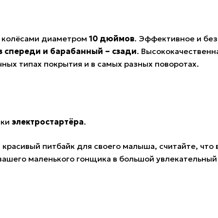
 колёсами диаметром
10 дюймов
. Эффективное и бе
 спереди и барабанный – сзади
. Высококачественн
ных типах покрытия и в самых разных поворотах.
пки
электростартёра
.
красивый питбайк для своего малыша, считайте, что 
ь вашего маленького гонщика в большой увлекательный