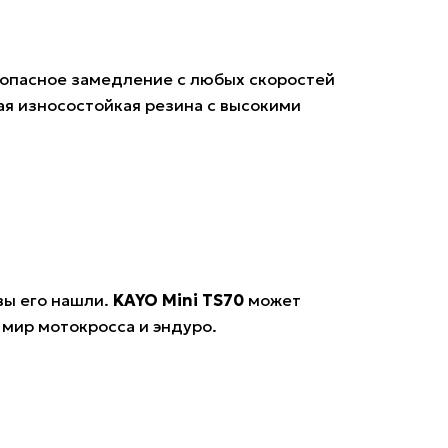
зопасное замедление с любых скоростей
ая износостойкая резина с высокими
вы его нашли.
KAYO Mini TS70
может
 мир мотокросса и эндуро.