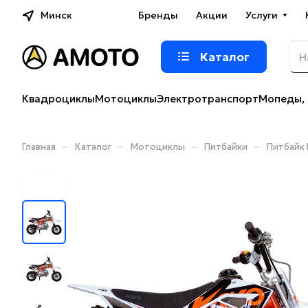
Минск
Бренды
Акции
Услуги
Каталог
Квадроциклы
Мотоциклы
Электротранспорт
Мопеды, 
–
–
–
–
Главная
Каталог
Мотоциклы
Питбайки
Питбайк 