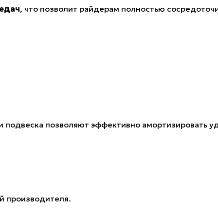
редач
, что позволит райдерам полностью сосредоточи
и подвеска позволяют эффективно амортизировать уд
ой производителя.