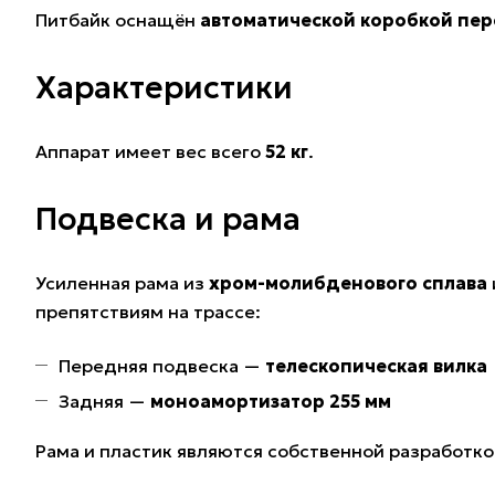
Питбайк оснащён
автоматической коробкой пе
Характеристики
Аппарат имеет вес всего
52 кг
.
Подвеска и рама
Усиленная рама из
хром-молибденового сплава
препятствиям на трассе:
Передняя подвеска —
телескопическая вилка
Задняя —
моноамортизатор 255 мм
Рама и пластик являются собственной разработк