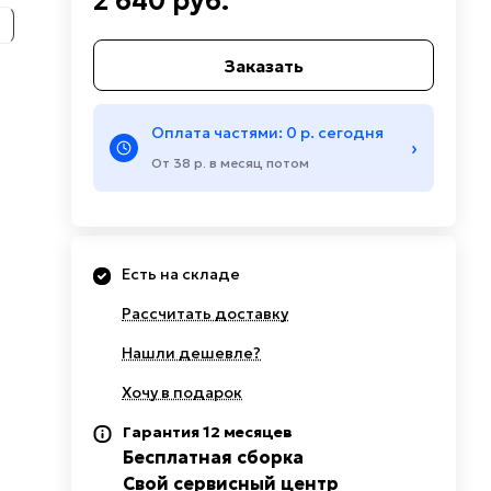
2 640 руб.
Заказать
Оплата частями: 0 р. сегодня
›
От 38 р. в месяц потом
Есть на складе
Рассчитать доставку
Нашли дешевле?
Хочу в подарок
Гарантия 12 месяцев
Бесплатная сборка
Свой сервисный центр