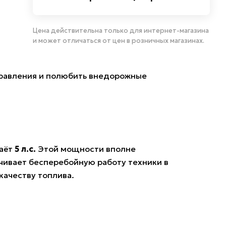
Цена действительна только для интернет-магазина
и может отличаться от цен в розничных магазинах.
управления и полюбить внедорожные
даёт
5 л.с.
Этой мощности вполне
ивает бесперебойную работу техники в
качеству топлива.