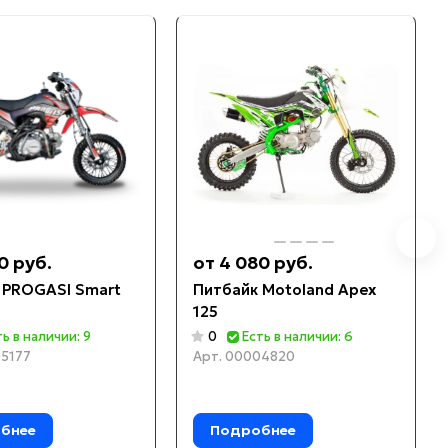
0 руб.
от 4 080 руб.
 PROGASI Smart
Питбайк Motoland Apex
125
ть в наличии: 9
0
Есть в наличии: 6
5177
Арт.
00004820
бнее
Подробнее