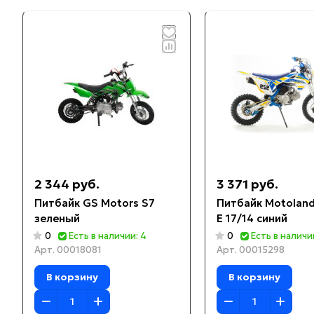
2 344 руб.
3 371 руб.
Питбайк GS Motors S7
Питбайк Motolan
зеленый
E 17/14 синий
0
Есть в наличии: 4
0
Есть в наличи
Арт.
00018081
Арт.
00015298
В корзину
В корзину