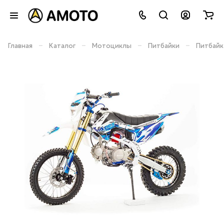
–
–
–
–
Главная
Каталог
Мотоциклы
Питбайки
Питбайк