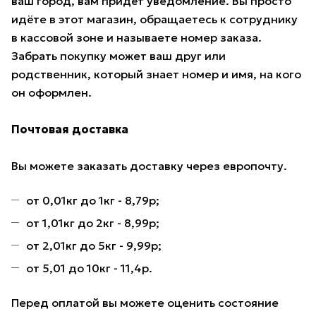
ваш город, вам придёт уведомление. Вы просто
идёте в этот магазин, обращаетесь к сотруднику
в кассовой зоне и называете номер заказа.
Забрать покупку может ваш друг или
родственник, который знает номер и имя, на кого
он оформлен.
Почтовая доставка
Вы можете заказать доставку через европочту.
от 0,01кг до 1кг - 8,79р;
от 1,01кг до 2кг - 8,99р;
от 2,01кг до 5кг - 9,99р;
от 5,01 до 10кг - 11,4р.
Перед оплатой вы можете оценить состояние