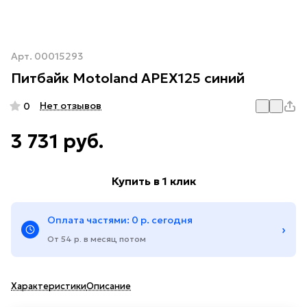
Арт.
00015293
Питбайк Motoland APEX125 синий
Нет отзывов
0
3 731 руб.
Купить в 1 клик
Оплата частями: 0 р. сегодня
›
От 54 р. в месяц потом
Характеристики
Описание