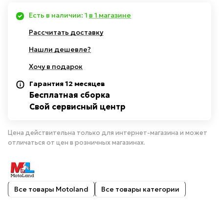
Есть в наличии: 1
в 1 магазине
Рассчитать доставку
Нашли дешевле?
Хочу в подарок
Гарантия 12 месяцев
Бесплатная сборка
Свой сервисный центр
Цена действительна только для интернет-магазина и может
отличаться от цен в розничных магазинах.
Все товары Motoland
Все товары категории