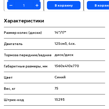
В корзину
В корзи
Характеристики
14"/17"
Размер колес (диски)
125см3, 4ск.
Двигатель
диск/диск
Тормоза передние/задние
1560x410x770
Габаритные размеры, мм
Синий
Цвет
75
Вес, кг
15293
Штрих-код