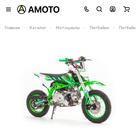
–
–
–
–
Главная
Каталог
Мотоциклы
Питбайки
Питбайк