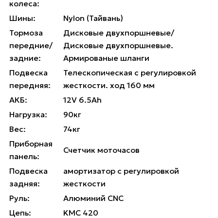
колеса:
Шины:
Nylon (Тайвань)
Тормоза
Дисковые двухпоршневые/
передние/
Дисковые двухпоршневые.
задние:
Армированые шланги
Подвеска
Телескопическая с регулировкой
передняя:
жесткости. ход 160 мм
АКБ:
12V 6.5Ah
Нагрузка:
90кг
Вес:
74кг
Приборная
Счетчик моточасов
панель:
Подвеска
амортизатор с регулировкой
задняя:
жесткости
Руль:
Алюминий CNC
Цепь:
KMC 420