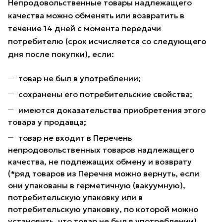
Непродовольственные товары надлежащего
качества можно обменять или возвратить в
течение 14 дней с момента передачи
потребителю (срок исчисляется со следующего
дня после покупки), если:
товар не был в употреблении;
сохранены его потребительские свойства;
имеются доказательства приобретения этого
товара у продавца;
товар не входит в Перечень
непродовольственных товаров надлежащего
качества, не подлежащих обмену и возврату
(*ряд товаров из Перечня можно вернуть, если
они упакованы в герметичную (вакуумную),
потребительскую упаковку или в
потребительскую упаковку, по которой можно
установить, что товар не был в употреблении).