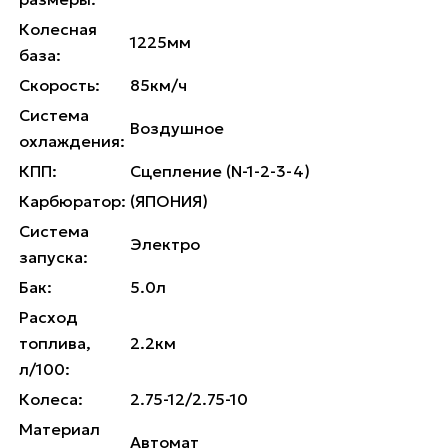
Колесная
1225мм
база:
Скорость:
85км/ч
Система
Воздушное
охлаждения:
КПП:
Сцепление (N-1-2-3-4)
Карбюратор:
(ЯПОНИЯ)
Система
Электро
запуска:
Бак:
5.0л
Расход
топлива,
2.2км
л/100:
Колеса:
2.75-12/2.75-10
Материал
Автомат