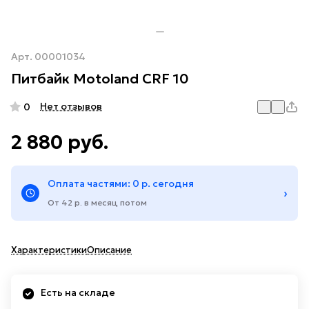
Арт.
00001034
Питбайк Motoland CRF 10
Нет отзывов
0
2 880 руб.
Оплата частями: 0 р. сегодня
›
От 42 р. в месяц потом
Характеристики
Описание
Есть на складе