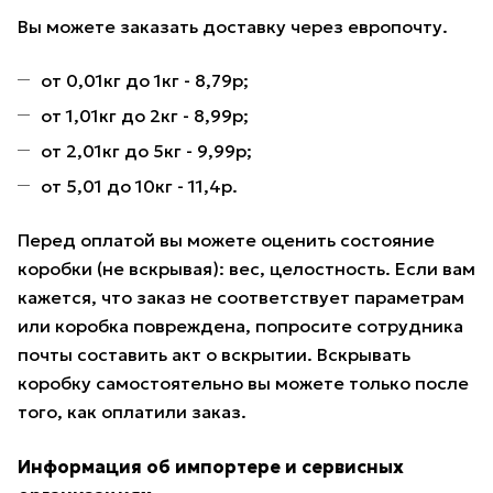
Вы можете заказать доставку через европочту.
от 0,01кг до 1кг - 8,79р;
от 1,01кг до 2кг - 8,99р;
от 2,01кг до 5кг - 9,99р;
от 5,01 до 10кг - 11,4р.
Перед оплатой вы можете оценить состояние
коробки (не вскрывая): вес, целостность. Если вам
кажется, что заказ не соответствует параметрам
или коробка повреждена, попросите сотрудника
почты составить акт о вскрытии. Вскрывать
коробку самостоятельно вы можете только после
того, как оплатили заказ.
Информация об импортере и сервисных