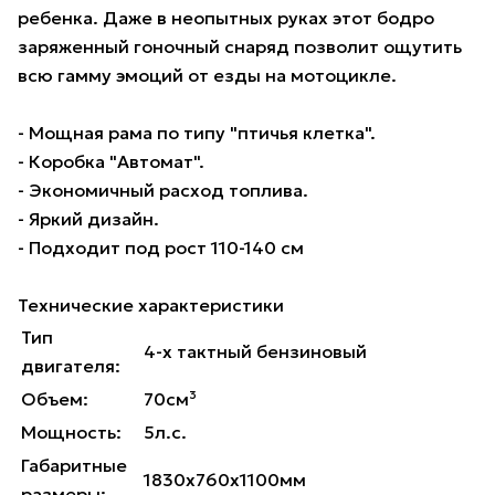
ребенка. Даже в неопытных руках этот бодро
заряженный гоночный снаряд позволит ощутить
всю гамму эмоций от езды на мотоцикле.
- Мощная рама по типу "птичья клетка".
- Коробка "Автомат".
- Экономичный расход топлива.
- Яркий дизайн.
- Подходит под рост 110-140 см
Технические характеристики
Тип
4-х тактный бензиновый
двигателя:
Объем:
70см³
Мощность:
5л.с.
Габаритные
1830х760х1100мм
размеры: