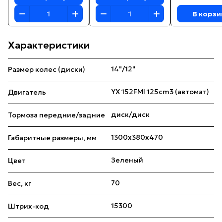
В корзи
Характеристики
14"/12"
Размер колес (диски)
YX 152FMI 125cm3 (автомат)
Двигатель
диск/диск
Тормоза передние/задние
1300х380х470
Габаритные размеры, мм
Зеленый
Цвет
70
Вес, кг
15300
Штрих-код