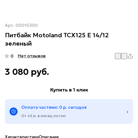
Арт.
00015300
Питбайк Motoland TCX125 E 14/12
зеленый
Нет отзывов
0
3 080 руб.
Купить в 1 клик
Оплата частями: 0 р. сегодня
›
От 45 р. в месяц потом
Характеристики
Описание