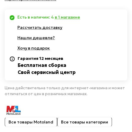
Есть в наличии: 4
в 1 магазине
Рассчитать доставку
Нашли дешевле?
Хочу в подарок
Гарантия 12 месяцев
Бесплатная сборка
Свой сервисный центр
Цена действительна только для интернет-магазина и может
отличаться от цен в розничных магазинах.
Все товары Motoland
Все товары категории