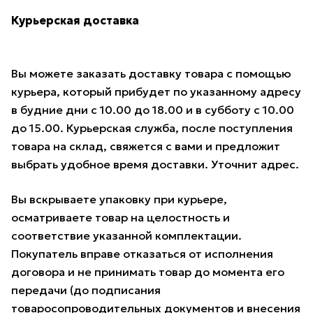
Курьерская доставка
Вы можете заказать доставку товара с помощью
курьера, который прибудет по указанному адресу
в будние дни с 10.00 до 18.00 и в субботу с 10.00
до 15.00. Курьерская служба, после поступления
товара на склад, свяжется с вами и предложит
выбрать удобное время доставки. Уточнит адрес.
Вы вскрываете упаковку при курьере,
осматриваете товар на целостность и
соответствие указанной комплектации.
Покупатель вправе отказаться от исполнения
договора и не принимать товар до момента его
передачи (до подписания
товаросопроводительных документов и внесения