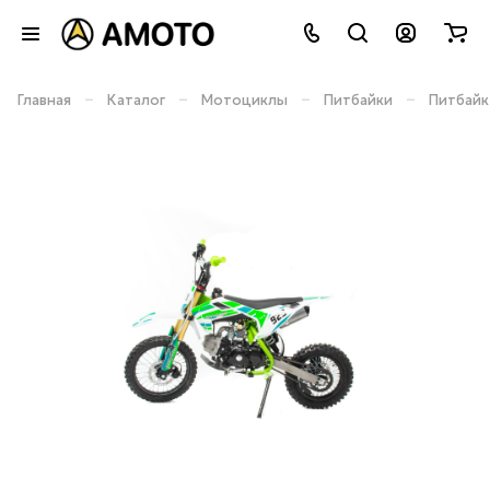
–
–
–
–
Главная
Каталог
Мотоциклы
Питбайки
Питбайк