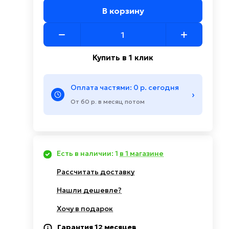
В корзину
Купить в 1 клик
Оплата частями: 0 р. сегодня
›
От 60 р. в месяц потом
Есть в наличии: 1
в 1 магазине
Рассчитать доставку
Нашли дешевле?
Хочу в подарок
Гарантия 12 месяцев