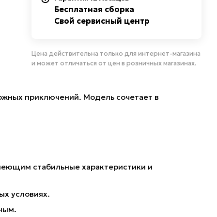
Бесплатная сборка
Свой сервисный центр
Цена действительна только для интернет-магазина
и может отличаться от цен в розничных магазинах.
рожных приключений. Модель сочетает в
имеющим стабильные характеристики и
ых условиях.
ным.