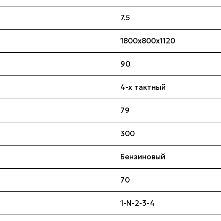
7.5
1800x800x1120
90
4-х тактный
79
300
Бензиновый
70
1-N-2-3-4