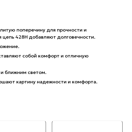
ю литую поперечину для прочности и
ая цепь 428H добавляют долговечности.
можение.
ставляют собой комфорт и отличную
 и ближним светом.
ершают картину надежности и комфорта.