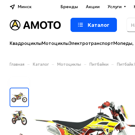
Минск
Бренды
Акции
Услуги
Каталог
Квадроциклы
Мотоциклы
Электротранспорт
Мопеды, 
–
–
–
–
Главная
Каталог
Мотоциклы
Питбайки
Питбайк 