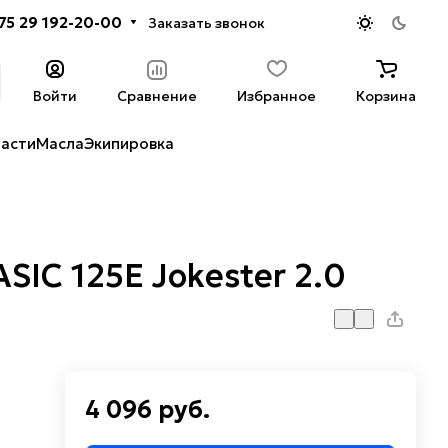
75 29 192-20-00
Заказать звонок
Войти
Сравнение
Избранное
Корзина
части
Масла
Экипировка
IC 125E Jokester 2.0
4 096 руб.