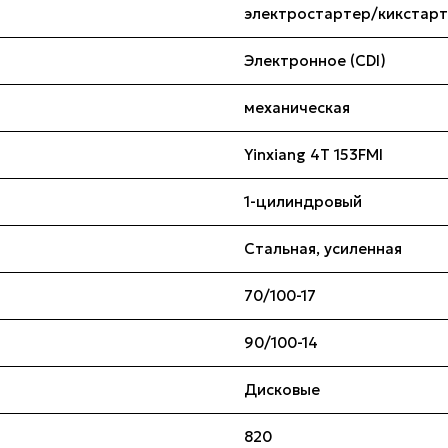
электростартер/кикстар
Электронное (CDI)
механическая
Yinxiang 4T 153FMI
1-цилиндровый
Стальная, усиленная
70/100-17
90/100-14
Дисковые
820