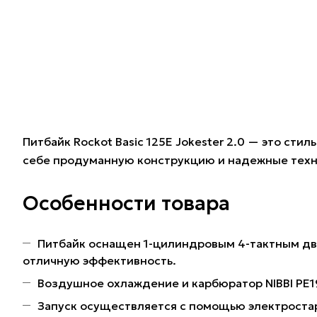
Питбайк Rockot Basic 125E Jokester 2.0 — это с
себе продуманную конструкцию и надежные техн
Особенности товара
Питбайк оснащен 1-цилиндровым 4-тактным дви
отличную эффективность.
Воздушное охлаждение и карбюратор NIBBI PE1
Запуск осуществляется с помощью электростарт