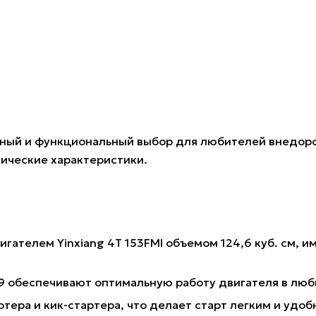
тильный и функциональный выбор для любителей внедо
ические характеристики.
гателем Yinxiang 4T 153FMI объемом 124,6 куб. см, 
9 обеспечивают оптимальную работу двигателя в люб
ера и кик-стартера, что делает старт легким и удоб