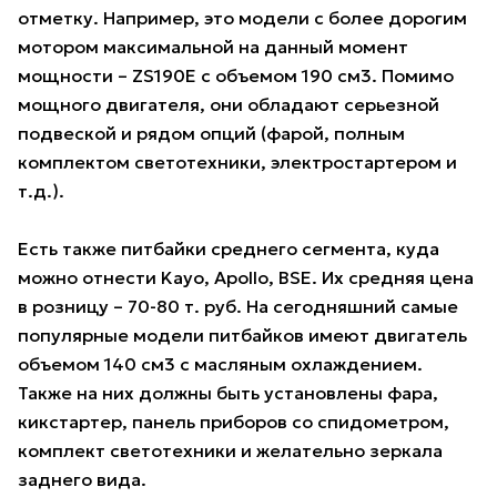
отметку. Например, это модели с более дорогим
мотором максимальной на данный момент
мощности – ZS190E с объемом 190 см3. Помимо
мощного двигателя, они обладают серьезной
подвеской и рядом опций (фарой, полным
комплектом светотехники, электростартером и
т.д.).
Есть также питбайки среднего сегмента, куда
можно отнести Kayo, Apollo, BSE. Их средняя цена
в розницу – 70-80 т. руб. На сегодняшний самые
популярные модели питбайков имеют двигатель
объемом 140 см3 с масляным охлаждением.
Также на них должны быть установлены фара,
кикстартер, панель приборов со спидометром,
комплект светотехники и желательно зеркала
заднего вида.