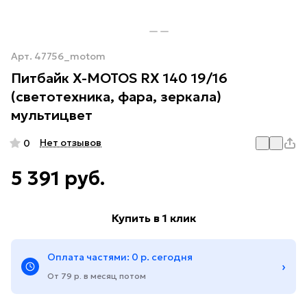
Арт.
47756_motom
Питбайк X-MOTOS RX 140 19/16
(светотехника, фара, зеркала)
мультицвет
Нет отзывов
0
5 391 руб.
Купить в 1 клик
Оплата частями: 0 р. сегодня
›
От 79 р. в месяц потом