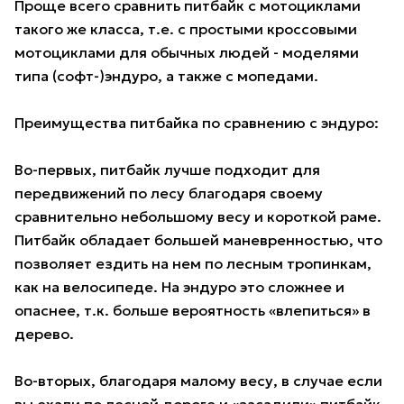
Проще всего сравнить питбайк с мотоциклами
такого же класса, т.е. с простыми кроссовыми
мотоциклами для обычных людей - моделями
типа (софт-)эндуро, а также с мопедами.
Преимущества питбайка по сравнению с эндуро:
Во-первых, питбайк лучше подходит для
передвижений по лесу благодаря своему
сравнительно небольшому весу и короткой раме.
Питбайк обладает большей маневренностью, что
позволяет ездить на нем по лесным тропинкам,
как на велосипеде. На эндуро это сложнее и
опаснее, т.к. больше вероятность «влепиться» в
дерево.
Во-вторых, благодаря малому весу, в случае если
вы ехали по лесной дороге и «засадили» питбайк