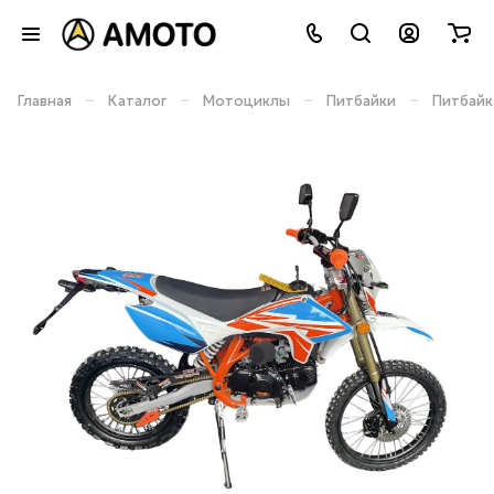
–
–
–
–
Главная
Каталог
Мотоциклы
Питбайки
Питбайк