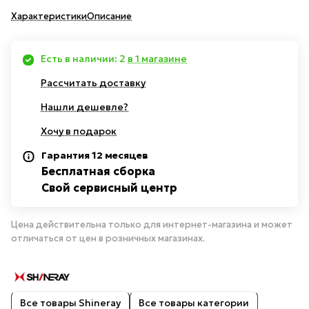
Характеристики
Описание
Есть в наличии: 2
в 1 магазине
Рассчитать доставку
Нашли дешевле?
Хочу в подарок
Гарантия 12 месяцев
Бесплатная сборка
Свой сервисный центр
Цена действительна только для интернет-магазина и может
отличаться от цен в розничных магазинах.
Все товары Shineray
Все товары категории