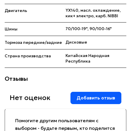
YX140, масл. охлаждение,
Двигатель
кик+ электро, карб. NIBBI
70/100-19", 90/100-16"
Шины
Дисковые
Тормоза передние/задние
Китайская Народная
Страна производства
Республика
Отзывы
Нет оценок
Добавить отзыв
Помогите другим пользователям с
выбором - будьте первым, кто поделится