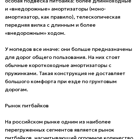
особая подвеска питбайка: более длинноходные
и «внедорожные» амортизаторы (моно-
амортизатор, как правило), телескопическая
передняя вилка с длинным и более
«внедорожным» ходом.
У мопедов все иначе: они больше предназначены
для дорог общего пользования. На них стоят
обычные короткоходные амортизаторы с
пружинками. Такая конструкция не доставляет
большого комфорта при езде по грунтовым
дорогам.
Рынок питбайков
На российском рынке одним из наиболее
перегруженных сегментов является рынок
питбайков, насчитывающий огромное количество