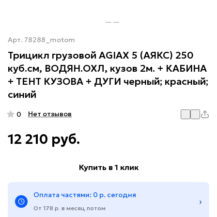
Арт.
78288_motom
Трицикл грузовой AGIAX 5 (АЯКС) 250
куб.см, ВОДЯН.ОХЛ, кузов 2м. + КАБИНА
+ ТЕНТ КУЗОВА + ДУГИ черный; красный;
синий
Нет отзывов
0
12 210 руб.
Купить в 1 клик
Оплата частями: 0 р. сегодня
›
От 178 р. в месяц потом