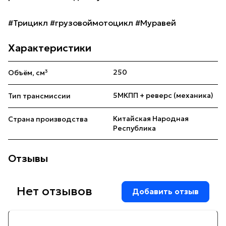
#Трицикл #грузовоймотоцикл #Муравей
Характеристики
250
Объём, см³
5МКПП + реверс (механика)
Тип трансмиссии
Китайская Народная
Страна производства
Республика
Отзывы
Нет отзывов
Добавить отзыв