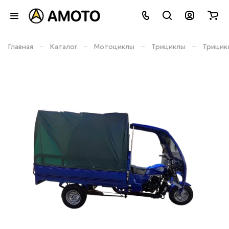
–
–
–
–
Главная
Каталог
Мотоциклы
Трициклы
Трицикл