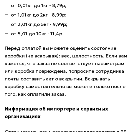
от 0,01кг до 1кг - 8,79р;
от 1,01кг до 2кг - 8,99р;
от 2,01кг до 5кг - 9,99р;
от 5,01 до 10кг - 11,4р.
Перед оплатой вы можете оценить состояние
коробки (не вскрывая): вес, целостность. Если вам
кажется, что заказ не соответствует параметрам
или коробка повреждена, попросите сотрудника
почты составить акт о вскрытии. Вскрывать
коробку самостоятельно вы можете только после
того, как оплатили заказ.
Информация об импортере и сервисных
организациях
Организация, осуществляющая ввоз товаров в РБ