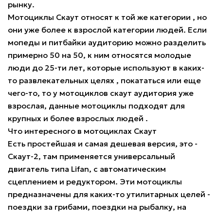
рынку.
Мотоциклы Скаут относят к той же категории , но
они уже более к взрослой категории людей. Если
мопеды и питбайки аудиторию можно разделить
примерно 50 на 50, к ним относятся молодые
люди до 25-ти лет, которые используют в каких-
то развлекательных целях , покататься или еще
чего-то, то у мотоциклов скаут аудитория уже
взрослая, данные мотоциклы подходят для
крупных и более взрослых людей .
Что интересного в мотоциклах Скаут
Есть простейшая и самая дешевая версия, это -
Скаут-2, там применяется универсальный
двигатель типа Lifan, с автоматическим
сцеплением и редуктором. Эти мотоциклы
предназначены для каких-то утилитарных целей -
поездки за грибами, поездки на рыбалку, на