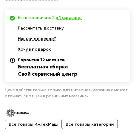
Есть в наличии: 2
в 1 магазине
Рассчитать доставку
Нашли дешевле?
Хочу в подарок
Гарантия 12 месяцев
Бесплатная сборка
Свой сервисный центр
Цена действительна только для интернет-магазина и может
отличаться от цен в розничных магазинах.
Все товары ИжТехМаш
Все товары категории