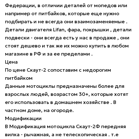
Федерации, в отличии деталей от мопедов или
например от питбайков, которые еще нужно
подбирать и не всегда они взаимозаменяемые .
Детали двигателя Lifan, фара, покрышки , детали
подвески - они всегда есть у нас в продаже , они
стоят дешево и так же их можно купить в любом
магазине в РФ и за ее пределами .
Цена
По цене Скаут-2 сопоставим с недорогим
питбайком
Данные мотоциклы предназначены более для
взрослых людей, возрастом 30+, которые хотят
его использовать в домашнем хозяйстве . В
частном доме, на огороде.
Модификации
В Модификация мотоцикла Скаут-2Ф передняя
вилка - рычажная, а не телескопическая . т.е