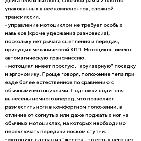
двигателя и выхлопа, сложной рамы и плотно
упакованных в неё компонентов, сложной
трансмиссии.
- управление мотоциклом не требует особых
навыков (кроме удержания равновесия),
поскольку нет рычага сцепления и передач,
присущих механической КПП. Мотоциклы имеют
автоматическую трансмиссию.
- мотоцикл имеет простую, "круизерную" посадку
и эргономику. Проще говоря, положение тела при
езде более естественное по сравнению с
обычными мотоциклами. Подножки водителя
вынесены немного вперед, что позволяет
разместить ноги в комфортном положении, в
отличие от согнутых или даже поджатых ног на
обычных мотоциклах, на которых необходимо
переключать передачи носком ступни.
- мотоцикл сделан из "железа", то есть у него нет