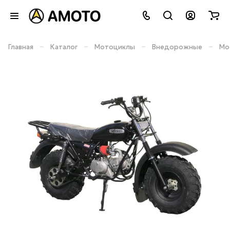
–
–
–
–
Главная
Каталог
Мотоциклы
Внедорожные
Мо