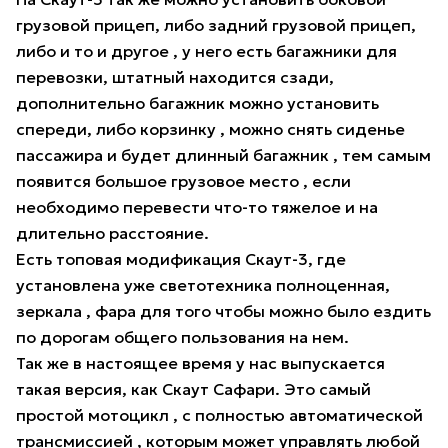
грузовой прицеп, либо задний грузовой прицеп,
либо и то и другое , у него есть багажники для
перевозки, штатный находится сзади,
дополнительно багажник можно установить
спереди, либо корзинку , можно снять сиденье
пассажира и будет длинный багажник , тем самым
появится большое грузовое место , если
необходимо перевести что-то тяжелое и на
длительно расстояние.
Есть топовая модификация Скаут-3, где
установлена уже светотехника полноценная,
зеркала , фара для того чтобы можно было ездить
по дорогам общего пользования на нем.
Так же в настоящее время у нас выпускается
такая версия, как Скаут Сафари. Это самый
простой мотоцикл , с полностью автоматической
трансмиссией , которым может управлять любой