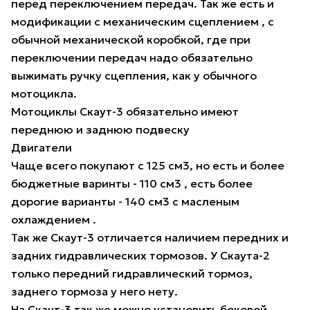
перед переключением передач. Так же есть и
модификации с механическим сцеплением , с
обычной механической коробкой, где при
переключении передач надо обязательно
выжимать ручку сцепления, как у обычного
мотоцикла.
Мотоциклы Скаут-3 обязательно имеют
переднюю и заднюю подвеску
Двигатели
Чаще всего покупают с 125 см3, но есть и более
бюджетные варинты - 110 см3 , есть более
дорогие варианты - 140 см3 с масленым
охлаждением .
Так же Скаут-3 отличается наличием передних и
задних гидравлических тормозов. У Скаута-2
только передний гидравлический тормоз,
заднего тормоза у него нету.
На Скаут-3 так же можно установить боковой