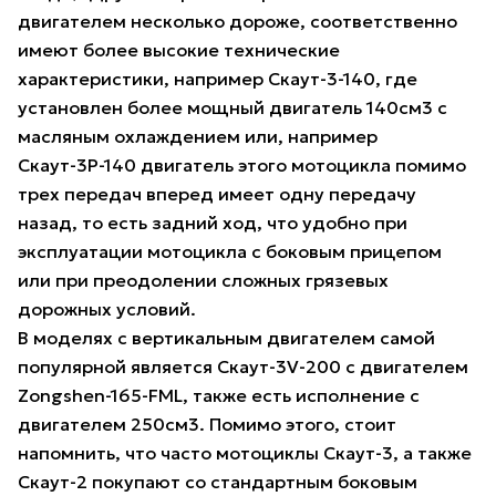
двигателем несколько дороже, соответственно
имеют более высокие технические
характеристики, например Скаут-3-140, где
установлен более мощный двигатель 140см3 с
масляным охлаждением или, например
Скаут-3Р-140 двигатель этого мотоцикла помимо
трех передач вперед имеет одну передачу
назад, то есть задний ход, что удобно при
эксплуатации мотоцикла с боковым прицепом
или при преодолении сложных грязевых
дорожных условий.
В моделях с вертикальным двигателем самой
популярной является Скаут-3V-200 с двигателем
Zongshen-165-FML, также есть исполнение с
двигателем 250см3. Помимо этого, стоит
напомнить, что часто мотоциклы Скаут-3, а также
Скаут-2 покупают со стандартным боковым