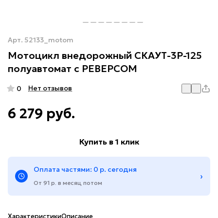
Арт.
52133_motom
Мотоцикл внедорожный СКАУТ-3Р-125
полуавтомат с РЕВЕРСОМ
Нет отзывов
0
6 279 руб.
Купить в 1 клик
Оплата частями: 0 р. сегодня
›
От 91 р. в месяц потом
Характеристики
Описание