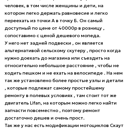
человек, в том числе женщины и дети, на
котором легко держать равновесие и легко
переехать из точки А в точку Б. Он самый
доступный по цене от 40000р в розницу ,
сопоставимо с ценой дешевого мопеда.
У него нет задней подвески , он является
альтернативой сельскому скутеру , просто когда
нужно доехать до магазина или съездить на
относительно небольшое расстояние , чтобы не
ходить пешком и не ехать на велосипеде . На нем
так же установлено более простые узлы и детали
, которые подлежат самому простейшему
ремонту в полевых условиях , там стоит тот же
двигатель Lifan, на которым можно легко найти
запчасти повсеместно , поэтому ремонт
достаточно дешев и очень прост.
Так же у нас есть модификации мотоциклов Скаут