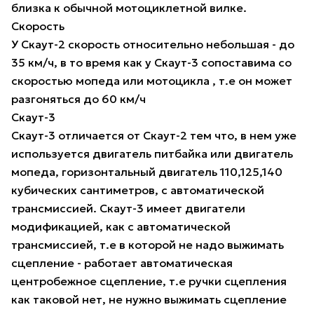
близка к обычной мотоциклетной вилке.
Скорость
У Скаут-2 скорость относительно небольшая - до
35 км/ч, в то время как у Скаут-3 сопоставима со
скоростью мопеда или мотоцикла , т.е он может
разгоняться до 60 км/ч
Скаут-3
Скаут-3 отличается от Скаут-2 тем что, в нем уже
используется двигатель питбайка или двигатель
мопеда, горизонтальный двигатель 110,125,140
кубических сантиметров, с автоматической
трансмиссией. Скаут-3 имеет двигатели
модификацией, как с автоматической
трансмиссией, т.е в которой не надо выжимать
сцепление - работает автоматическая
центробежное сцепление, т.е ручки сцепления
как таковой нет, не нужно выжимать сцепление