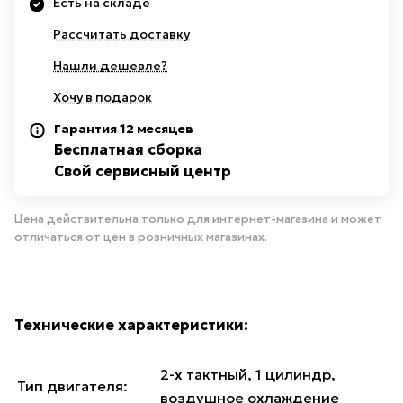
Есть на складе
Рассчитать доставку
Нашли дешевле?
Хочу в подарок
Гарантия 12 месяцев
Бесплатная сборка
Свой сервисный центр
Цена действительна только для интернет-магазина и может
отличаться от цен в розничных магазинах.
Технические характеристики:
2-х тактный, 1 цилиндр,
Тип двигателя:
воздушное охлаждение