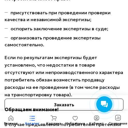
присутствовать при проведении проверки
качества и независимой экспертизы;
оспорить заключение экспертизы в суде;
организовать проведение экспертизы
самостоятельно.
Если по результатам экспертизы будет
установлено, что недостатки в товаре
отсутствуют или непроизводственного характера
потребитель обязан возместить продавцу
расходы на ее проведение (в том числе расходы
на транспортировку товара).
Заказать
Обращаем внимание!
Главная
Каталог
Корзина
Избранные
Кабинет
Сравнение
В случае предъявления потребителем претензии