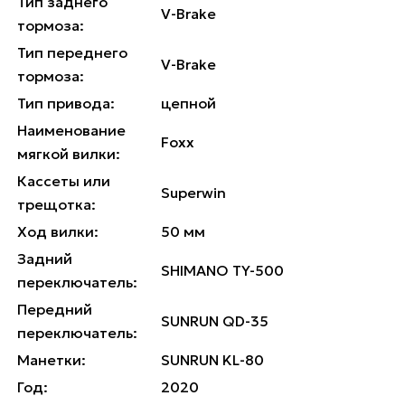
Тип заднего
V-Brake
тормоза:
Тип переднего
V-Brake
тормоза:
Тип привода:
цепной
Наименование
Foxx
мягкой вилки:
Кассеты или
Superwin
трещотка:
Ход вилки:
50 мм
Задний
SHIMANO TY-500
переключатель:
Передний
SUNRUN QD-35
переключатель:
Манетки:
SUNRUN KL-80
Год:
2020