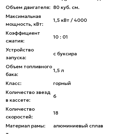
Объем двигателя:
80 куб. см.
Максимальная
1,5 кВт / 4000
мощность, кВт:
Коэффициент
10 : 01
сжатия:
Устройство
с буксира
запуска:
Объем топливного
1,5 л
бака:
Класс:
горный
Количество звезд
6
в кассете:
Количество
18
скоростей:
Материал рамы:
алюминиевый сплав