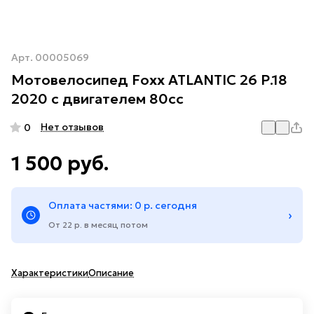
Арт.
00005069
Мотовелосипед Foxx ATLANTIC 26 Р.18
2020 с двигателем 80сс
Нет отзывов
0
1 500 руб.
Оплата частями: 0 р. сегодня
›
От 22 р. в месяц потом
Характеристики
Описание