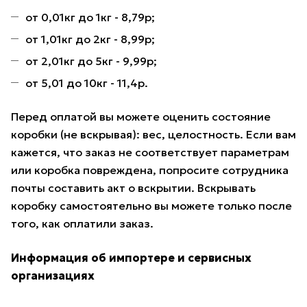
от 0,01кг до 1кг - 8,79р;
от 1,01кг до 2кг - 8,99р;
от 2,01кг до 5кг - 9,99р;
от 5,01 до 10кг - 11,4р.
Перед оплатой вы можете оценить состояние
коробки (не вскрывая): вес, целостность. Если вам
кажется, что заказ не соответствует параметрам
или коробка повреждена, попросите сотрудника
почты составить акт о вскрытии. Вскрывать
коробку самостоятельно вы можете только после
того, как оплатили заказ.
Информация об импортере и сервисных
организациях