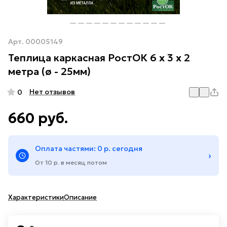
Арт.
00005149
Теплица каркасная РостОК 6 x 3 x 2
метра (ø - 25мм)
Нет отзывов
0
660 руб.
Оплата частями: 0 р. сегодня
›
От 10 р. в месяц потом
Характеристики
Описание