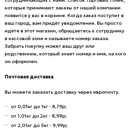
сотрудничающих с нами. Список торговых точек,
которые принимают заказы от нашей компании
появится у вас в корзине. Когда заказ поступит в
ваш город, вам придёт уведомление. Вы просто
идёте в этот магазин, обращаетесь к сотруднику
в кассовой зоне и называете номер заказа.
Забрать покупку может ваш друг или
родственник, который знает номер и имя, на кого
он оформлен.
Почтовая доставка
Вы можете заказать доставку через европочту.
от 0,01кг до 1кг - 8,79р;
от 1,01кг до 2кг - 8,99р;
от 2,01кг до 5кг - 9,99р;