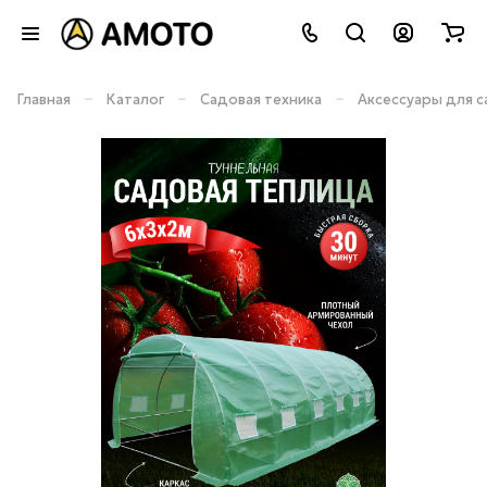
–
–
–
Главная
Каталог
Садовая техника
Аксессуары для с