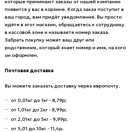
которые принимают заказы от нашей компании
появится у вас в корзине. Когда заказ поступит в
ваш город, вам придёт уведомление. Вы просто
идёте в этот магазин, обращаетесь к сотруднику
в кассовой зоне и называете номер заказа.
Забрать покупку может ваш друг или
родственник, который знает номер и имя, на кого
он оформлен.
Почтовая доставка
Вы можете заказать доставку через европочту.
от 0,01кг до 1кг - 8,79р;
от 1,01кг до 2кг - 8,99р;
от 2,01кг до 5кг - 9,99р;
от 5,01 до 10кг - 11,4р.