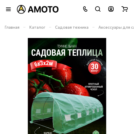
–
–
–
Главная
Каталог
Садовая техника
Аксессуары для с