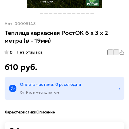
Арт.
00005148
Теплица каркасная РостОК 6 x 3 x 2
метра (ø - 19мм)
Нет отзывов
0
610 руб.
Оплата частями: 0 р. сегодня
›
От 9 р. в месяц потом
Характеристики
Описание