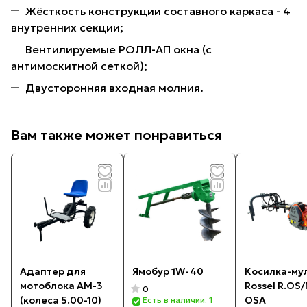
Жёсткость конструкции составного каркаса - 4
внутренних секции;
Вентилируемые РОЛЛ-АП окна (с
антимоскитной сеткой);
Двусторонняя входная молния.
Вам также может понравиться
Адаптер для
Ямобур 1W-40
Косилка-му
мотоблока АМ-3
Rossel R.OS
0
(колеса 5.00-10)
OSA
Есть в наличии: 1