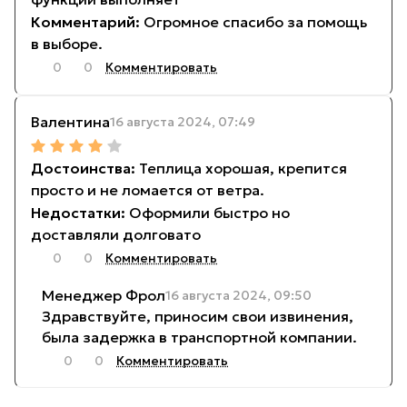
Огромное спасибо за помощь
в выборе.
0
0
Комментировать
Валентина
16 августа 2024, 07:49
Теплица хорошая, крепится
просто и не ломается от ветра.
Оформили быстро но
доставляли долговато
0
0
Комментировать
Менеджер Фрол
16 августа 2024, 09:50
Здравствуйте, приносим свои извинения,
была задержка в транспортной компании.
0
0
Комментировать