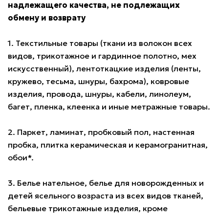
надлежащего качества, не подлежащих
обмену и возврату
1. Текстильные товары (ткани из волокон всех
видов, трикотажное и гардинное полотно, мех
искусственный), лентоткацкие изделия (ленты,
кружево, тесьма, шнуры, бахрома), ковровые
изделия, провода, шнуры, кабели, линолеум,
багет, пленка, клеенка и иные метражные товары.
2. Паркет, ламинат, пробковый пол, настенная
пробка, плитка керамическая и керамогранитная,
обои*.
3. Белье нательное, белье для новорожденных и
детей ясельного возраста из всех видов тканей,
бельевые трикотажные изделия, кроме