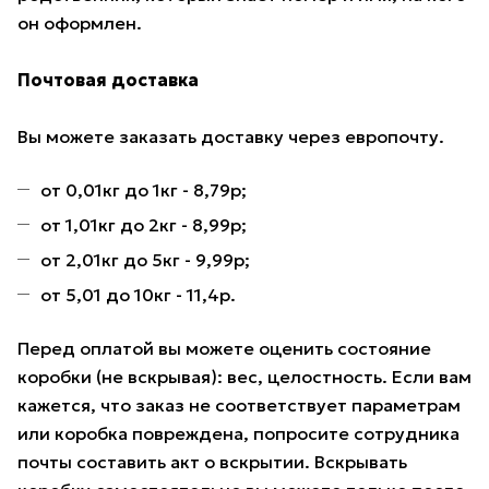
он оформлен.
Почтовая доставка
Вы можете заказать доставку через европочту.
от 0,01кг до 1кг - 8,79р;
от 1,01кг до 2кг - 8,99р;
от 2,01кг до 5кг - 9,99р;
от 5,01 до 10кг - 11,4р.
Перед оплатой вы можете оценить состояние
коробки (не вскрывая): вес, целостность. Если вам
кажется, что заказ не соответствует параметрам
или коробка повреждена, попросите сотрудника
почты составить акт о вскрытии. Вскрывать