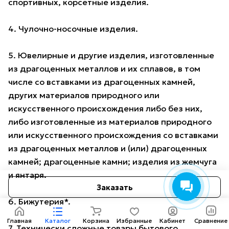
спортивных, корсетные изделия.
4. Чулочно-носочные изделия.
5. Ювелирные и другие изделия, изготовленные
из драгоценных металлов и их сплавов, в том
числе со вставками из драгоценных камней,
других материалов природного или
искусственного происхождения либо без них,
либо изготовленные из материалов природного
или искусственного происхождения со вставками
из драгоценных металлов и (или) драгоценных
камней; драгоценные камни; изделия из жемчуга
и янтаря.
Заказать
6. Бижутерия*.
Главная
Каталог
Корзина
Избранные
Кабинет
Сравнение
7. Технически сложные товары бытового