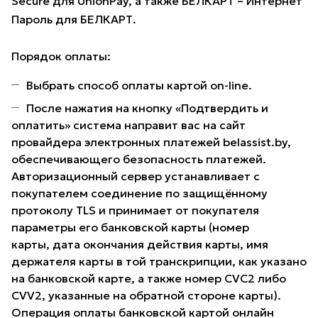
Secure для UnionPay, а также БЕЛКАРТ – Интернет
Пароль для БЕЛКАРТ.
Порядок оплаты:
Выбрать способ оплаты картой on-line.
После нажатия на кнопку «Подтвердить и
оплатить» система направит вас на сайт
провайдера электронных платежей belassist.by,
обеспечивающего безопасность платежей.
Авторизационный сервер устанавливает с
покупателем соединение по защищённому
протоколу TLS и принимает от покупателя
параметры его банковской карты (номер
карты, дата окончания действия карты, имя
держателя карты в той транскрипции, как указано
на банковской карте, а также номер CVC2 либо
CVV2, указанные на обратной стороне карты).
Операция оплаты банковской картой онлайн