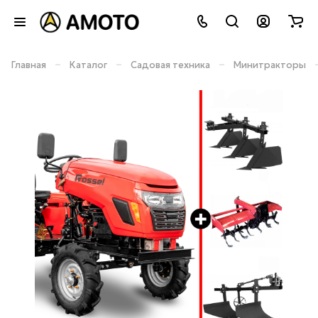
–
–
–
Главная
Каталог
Садовая техника
Минитракторы