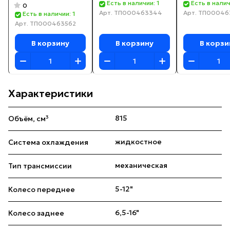
Есть в наличии: 1
Есть в налич
0
Арт.
ТП000463344
Арт.
ТП00046
Есть в наличии: 1
Арт.
ТП000463562
В корзину
В корзину
В корзи
Характеристики
815
Объём, см³
жидкостное
Система охлаждения
механическая
Тип трансмиссии
5-12"
Колесо переднее
6,5-16"
Колесо заднее