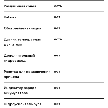
есть
Раздвижная колея
нет
Кабина
нет
Обогрев/вентиляция
есть
Датчик температуры
двигателя
нет
Дополнительный
гидровыход
нет
Розетка для подключения
прицепа
нет
Индикатор заряда
аккумулятора
нет
Гидроусилитель руля