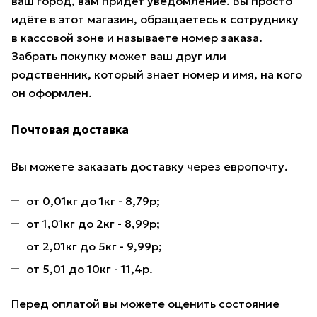
ваш город, вам придёт уведомление. Вы просто
идёте в этот магазин, обращаетесь к сотруднику
в кассовой зоне и называете номер заказа.
Забрать покупку может ваш друг или
родственник, который знает номер и имя, на кого
он оформлен.
Почтовая доставка
Вы можете заказать доставку через европочту.
от 0,01кг до 1кг - 8,79р;
от 1,01кг до 2кг - 8,99р;
от 2,01кг до 5кг - 9,99р;
от 5,01 до 10кг - 11,4р.
Перед оплатой вы можете оценить состояние