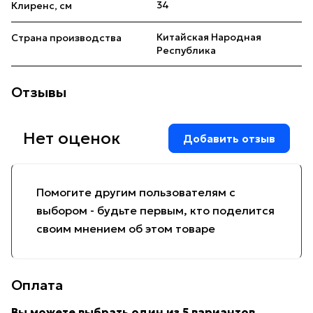
34
Клиренс, см
Китайская Народная
Страна производства
Республика
Отзывы
Нет оценок
Добавить отзыв
Помогите другим пользователям с
выбором - будьте первым, кто поделится
своим мнением об этом товаре
Оплата
Вы можете выбрать один из 5 вариантов