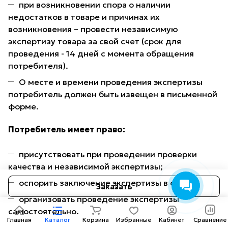
при возникновении спора о наличии
недостатков в товаре и причинах их
возникновения – провести независимую
экспертизу товара за свой счет (срок для
проведения - 14 дней с момента обращения
потребителя).
О месте и времени проведения экспертизы
потребитель должен быть извещен в письменной
форме.
Потребитель имеет право:
присутствовать при проведении проверки
качества и независимой экспертизы;
оспорить заключение экспертизы в суде;
Заказать
организовать проведение экспертизы
самостоятельно.
Главная
Каталог
Корзина
Избранные
Кабинет
Сравнение