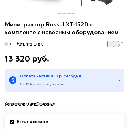
Минитрактор Rossel XT-152D в
комплекте с навесным оборудованием
Нет отзывов
0
13 320 руб.
Оплата частями: 0 р. сегодня
›
От 194 р. в месяц потом
Характеристики
Описание
Есть на складе