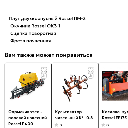
Плуг двухкорпусный Rossel ПМ-2
Окучник Rossel ОК3-1
Сцепка поворотная
Фреза почвенная
Вам также может понравиться
Опрыскиватель
Культиватор
Косилка-му
полевой навесной
чизельный КЧ-0.8
Rossel EF175
Rossel P400
0
0