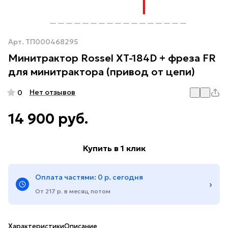
Арт.
ТП000468295
Минитрактор Rossel XT-184D + фреза FR
для минитрактора (привод от цепи)
Нет отзывов
0
14 900 руб.
Купить в 1 клик
Оплата частями: 0 р. сегодня
›
От 217 р. в месяц потом
Характеристики
Описание