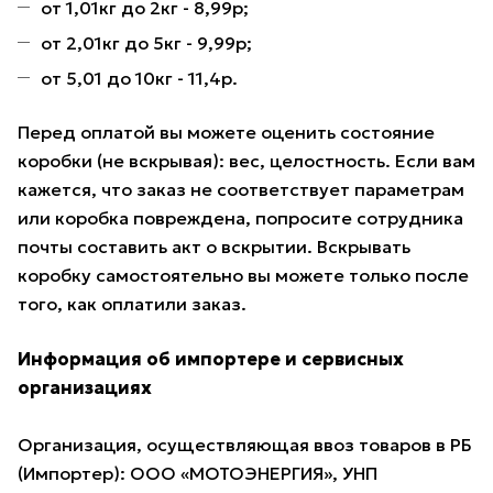
от 1,01кг до 2кг - 8,99р;
от 2,01кг до 5кг - 9,99р;
от 5,01 до 10кг - 11,4р.
Перед оплатой вы можете оценить состояние
коробки (не вскрывая): вес, целостность. Если вам
кажется, что заказ не соответствует параметрам
или коробка повреждена, попросите сотрудника
почты составить акт о вскрытии. Вскрывать
коробку самостоятельно вы можете только после
того, как оплатили заказ.
Информация об импортере и сервисных
организациях
Организация, осуществляющая ввоз товаров в РБ
(Импортер): ООО «МОТОЭНЕРГИЯ», УНП