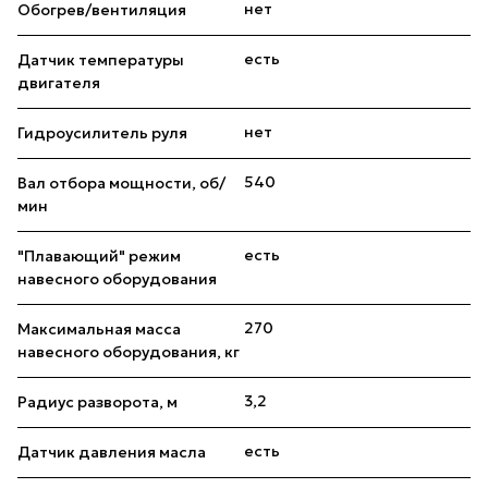
нет
Обогрев/вентиляция
есть
Датчик температуры
двигателя
нет
Гидроусилитель руля
540
Вал отбора мощности, об/
мин
есть
"Плавающий" режим
навесного оборудования
270
Максимальная масса
навесного оборудования, кг
3,2
Радиус разворота, м
есть
Датчик давления масла