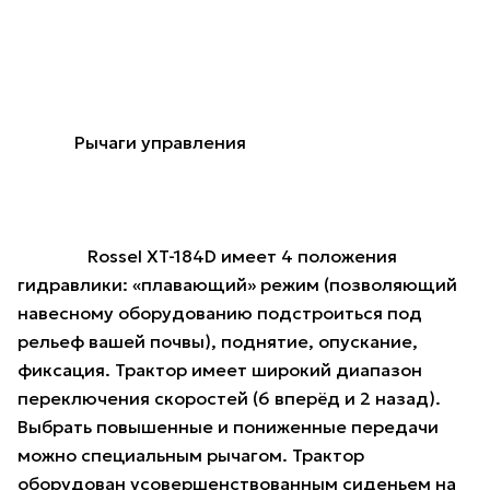
Рычаги управления
Rossel XT-184D имеет 4 положения
гидравлики: «плавающий» режим (позволяющий
навесному оборудованию подстроиться под
рельеф вашей почвы), поднятие, опускание,
фиксация. Трактор имеет широкий диапазон
переключения скоростей (6 вперёд и 2 назад).
Выбрать повышенные и пониженные передачи
можно специальным рычагом. Трактор
оборудован усовершенствованным сиденьем на