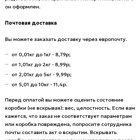
он оформлен.
Почтовая доставка
Вы можете заказать доставку через европочту.
от 0,01кг до 1кг - 8,79р;
от 1,01кг до 2кг - 8,99р;
от 2,01кг до 5кг - 9,99р;
от 5,01 до 10кг - 11,4р.
Перед оплатой вы можете оценить состояние
коробки (не вскрывая): вес, целостность. Если вам
кажется, что заказ не соответствует параметрам
или коробка повреждена, попросите сотрудника
почты составить акт о вскрытии. Вскрывать