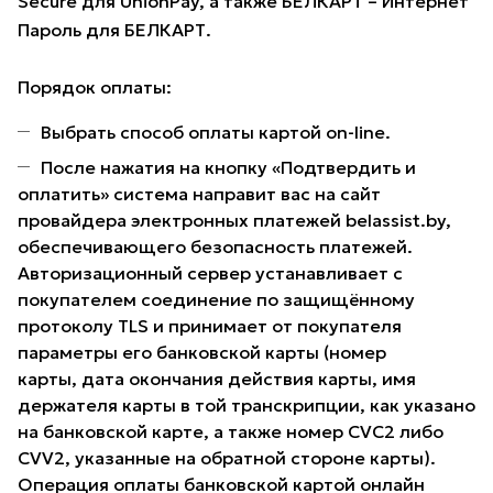
Secure для UnionPay, а также БЕЛКАРТ – Интернет
Пароль для БЕЛКАРТ.
Порядок оплаты:
Выбрать способ оплаты картой on-line.
После нажатия на кнопку «Подтвердить и
оплатить» система направит вас на сайт
провайдера электронных платежей belassist.by,
обеспечивающего безопасность платежей.
Авторизационный сервер устанавливает с
покупателем соединение по защищённому
протоколу TLS и принимает от покупателя
параметры его банковской карты (номер
карты, дата окончания действия карты, имя
держателя карты в той транскрипции, как указано
на банковской карте, а также номер CVC2 либо
CVV2, указанные на обратной стороне карты).
Операция оплаты банковской картой онлайн