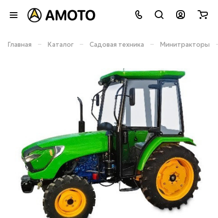
–
–
–
Главная
Каталог
Садовая техника
Минитракторы