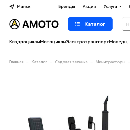
Минск
Бренды
Акции
Услуги
Каталог
Квадроциклы
Мотоциклы
Электротранспорт
Мопеды, 
–
–
–
Главная
Каталог
Садовая техника
Минитракторы