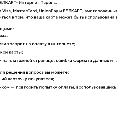
 БЕЛКАРТ- Интернет Пароль.
 Visa, MasterCard, UnionPay и БЕЛКАРТ, эмитирован
иться в том, что ваша карта может быть использована 
ющими:
аза;
вил запрет на оплату в интернете;
кой карты;
на платежной странице, ошибка формата данных и т
для решения вопроса вы можете:
ший карточку покупателя;
нком — повторить попытку оплаты, воспользовавшись