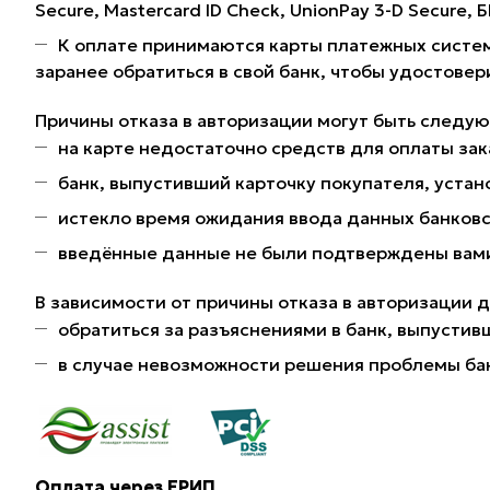
Secure, Mastercard ID Check, UnionPay 3-D Secure,
К оплате принимаются карты платежных систем
заранее обратиться в свой банк, чтобы удостовер
Причины отказа в авторизации могут быть следу
на карте недостаточно средств для оплаты зак
банк, выпустивший карточку покупателя, устано
истекло время ожидания ввода данных банковс
введённые данные не были подтверждены вами 
В зависимости от причины отказа в авторизации 
обратиться за разъяснениями в банк, выпустив
в случае невозможности решения проблемы ба
Оплата через ЕРИП