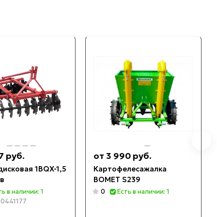
7 руб.
от 3 990 руб.
дисковая 1BQX-1,5
Картофелесажалка
ов
BOMET S239
ть в наличии: 1
0
Есть в наличии: 1
0441177