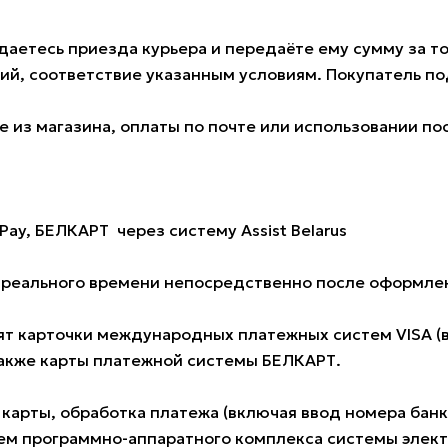
аетесь приезда курьера и передаёте ему сумму за тов
ий, соответствие указанным условиям. Покупатель 
 из магазина, оплаты по почте или использовании по
Pay, БЕЛКАРТ через систему Assist Belarus
е реального времени непосредственно после оформлен
 карточки международных платежных систем VISA (всех
также карты платежной системы БЕЛКАРТ.
 карты, обработка платежа (включая ввод номера ба
м программно-аппаратного комплекса системы электро