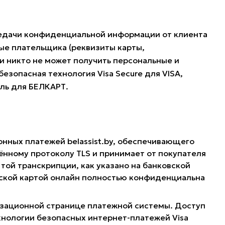
редачи конфиденциальной информации от клиента
ые плательщика (реквизиты карты,
и никто не может получить персональные и
езопасная технология Visa Secure для VISA,
оль для БЕЛКАРТ.
онных платежей belassist.by, обеспечивающего
нному протоколу TLS и принимает от покупателя
той транскрипции, как указано на банковской
овской картой онлайн полностью конфиденциальна
ризационной странице платежной системы. Доступ
хнологии безопасных интернет-платежей Visa