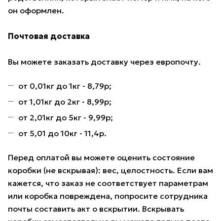
он оформлен.
Почтовая доставка
Вы можете заказать доставку через европочту.
от 0,01кг до 1кг - 8,79р;
от 1,01кг до 2кг - 8,99р;
от 2,01кг до 5кг - 9,99р;
от 5,01 до 10кг - 11,4р.
Перед оплатой вы можете оценить состояние
коробки (не вскрывая): вес, целостность. Если вам
кажется, что заказ не соответствует параметрам
или коробка повреждена, попросите сотрудника
почты составить акт о вскрытии. Вскрывать