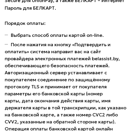
Secure для UnionPay, а также БЕЛКАРТ – Интернет
Пароль для БЕЛКАРТ.
Порядок оплаты:
Выбрать способ оплаты картой on-line.
После нажатия на кнопку «Подтвердить и
оплатить» система направит вас на сайт
провайдера электронных платежей belassist.by,
обеспечивающего безопасность платежей.
Авторизационный сервер устанавливает с
покупателем соединение по защищённому
протоколу TLS и принимает от покупателя
параметры его банковской карты (номер
карты, дата окончания действия карты, имя
держателя карты в той транскрипции, как указано
на банковской карте, а также номер CVC2 либо
CVV2, указанные на обратной стороне карты).
Операция оплаты банковской картой онлайн