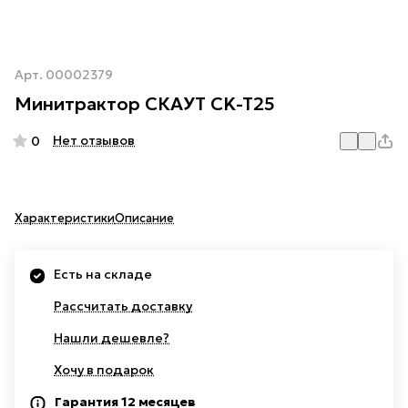
Арт.
00002379
Минитрактор СКАУТ CK-T25
Нет отзывов
0
Характеристики
Описание
Есть на складе
Рассчитать доставку
Нашли дешевле?
Хочу в подарок
Гарантия 12 месяцев