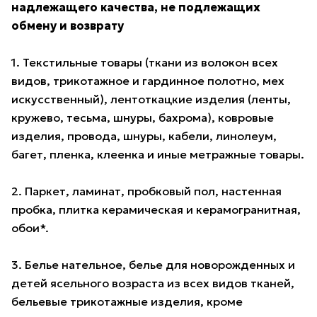
надлежащего качества, не подлежащих
обмену и возврату
1. Текстильные товары (ткани из волокон всех
видов, трикотажное и гардинное полотно, мех
искусственный), лентоткацкие изделия (ленты,
кружево, тесьма, шнуры, бахрома), ковровые
изделия, провода, шнуры, кабели, линолеум,
багет, пленка, клеенка и иные метражные товары.
2. Паркет, ламинат, пробковый пол, настенная
пробка, плитка керамическая и керамогранитная,
обои*.
3. Белье нательное, белье для новорожденных и
детей ясельного возраста из всех видов тканей,
бельевые трикотажные изделия, кроме