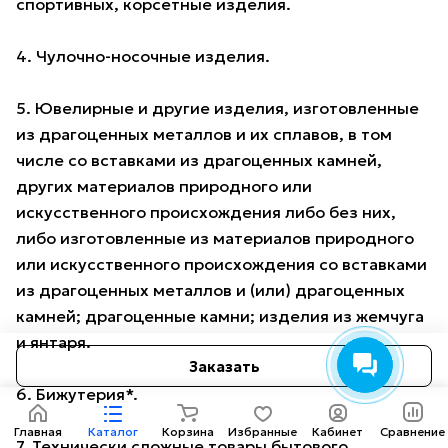
спортивных, корсетные изделия.
4. Чулочно-носочные изделия.
5. Ювелирные и другие изделия, изготовленные
из драгоценных металлов и их сплавов, в том
числе со вставками из драгоценных камней,
других материалов природного или
искусственного происхождения либо без них,
либо изготовленные из материалов природного
или искусственного происхождения со вставками
из драгоценных металлов и (или) драгоценных
камней; драгоценные камни; изделия из жемчуга
и янтаря.
Заказать
6. Бижутерия*.
Главная
Каталог
Корзина
Избранные
Кабинет
Сравнение
7. Технически сложные товары бытового