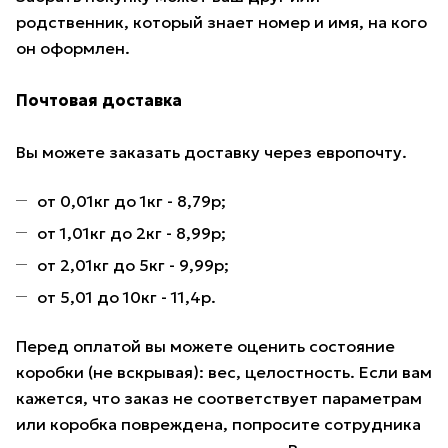
родственник, который знает номер и имя, на кого
он оформлен.
Почтовая доставка
Вы можете заказать доставку через европочту.
от 0,01кг до 1кг - 8,79р;
от 1,01кг до 2кг - 8,99р;
от 2,01кг до 5кг - 9,99р;
от 5,01 до 10кг - 11,4р.
Перед оплатой вы можете оценить состояние
коробки (не вскрывая): вес, целостность. Если вам
кажется, что заказ не соответствует параметрам
или коробка повреждена, попросите сотрудника