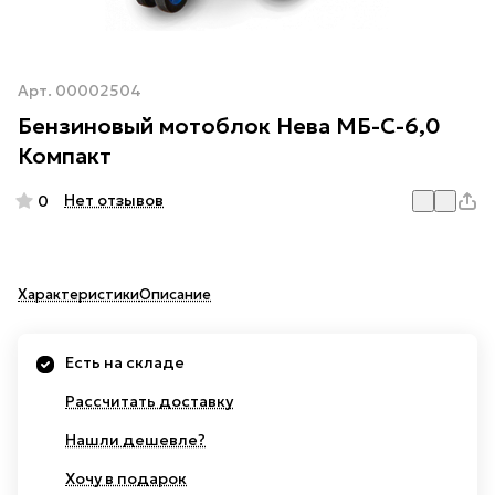
Арт.
00002504
Бензиновый мотоблок Нева МБ-С-6,0
Компакт
Нет отзывов
0
Характеристики
Описание
Есть на складе
Рассчитать доставку
Нашли дешевле?
Хочу в подарок