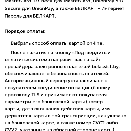
MasterCard ID Check для MasterCard, UnionPay 3-D
Secure для UnionPay, а также БЕЛКАРТ – Интернет
Пароль для БЕЛКАРТ.
Порядок оплаты:
Выбрать способ оплаты картой on-line.
После нажатия на кнопку «Подтвердить и
оплатить» система направит вас на сайт
провайдера электронных платежей belassist.by,
обеспечивающего безопасность платежей.
Авторизационный сервер устанавливает с
покупателем соединение по защищённому
протоколу TLS и принимает от покупателя
параметры его банковской карты (номер
карты, дата окончания действия карты, имя
держателя карты в той транскрипции, как указано
на банковской карте, а также номер CVC2 либо
CVV2, указанные на обратной стороне карты).