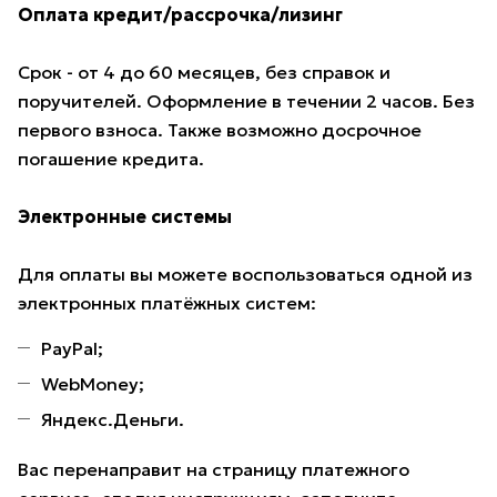
Оплата кредит/рассрочка/лизинг
Срок - от 4 до 60 месяцев, без справок и
поручителей. Оформление в течении 2 часов. Без
первого взноса. Также возможно досрочное
погашение кредита.
Электронные системы
Для оплаты вы можете воспользоваться одной из
электронных платёжных систем:
PayPal;
WebMoney;
Яндекс.Деньги.
Вас перенаправит на страницу платежного