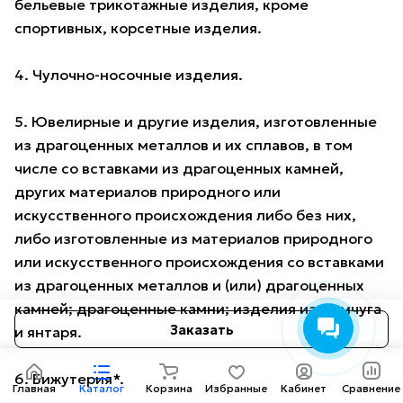
бельевые трикотажные изделия, кроме
спортивных, корсетные изделия.
4. Чулочно-носочные изделия.
5. Ювелирные и другие изделия, изготовленные
из драгоценных металлов и их сплавов, в том
числе со вставками из драгоценных камней,
других материалов природного или
искусственного происхождения либо без них,
либо изготовленные из материалов природного
или искусственного происхождения со вставками
из драгоценных металлов и (или) драгоценных
камней; драгоценные камни; изделия из жемчуга
Заказать
и янтаря.
6. Бижутерия*.
Главная
Каталог
Корзина
Избранные
Кабинет
Сравнение