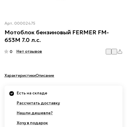
Арт.
00002475
Мотоблок бензиновый FERMER FM-
653М 7.0 л.с.
Нет отзывов
0
Характеристики
Описание
Есть на складе
Рассчитать доставку
Нашли дешевле?
Хочу в подарок