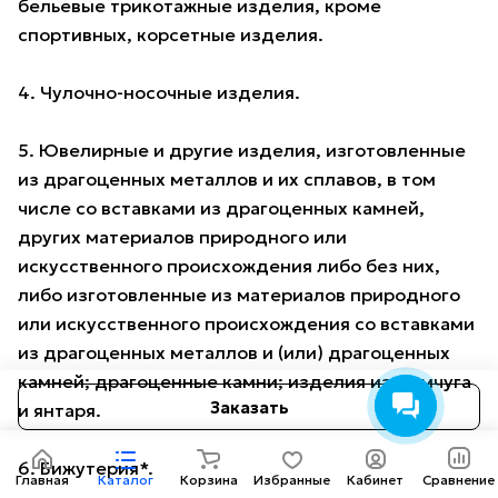
бельевые трикотажные изделия, кроме
спортивных, корсетные изделия.
4. Чулочно-носочные изделия.
5. Ювелирные и другие изделия, изготовленные
из драгоценных металлов и их сплавов, в том
числе со вставками из драгоценных камней,
других материалов природного или
искусственного происхождения либо без них,
либо изготовленные из материалов природного
или искусственного происхождения со вставками
из драгоценных металлов и (или) драгоценных
камней; драгоценные камни; изделия из жемчуга
Заказать
и янтаря.
6. Бижутерия*.
Главная
Каталог
Корзина
Избранные
Кабинет
Сравнение