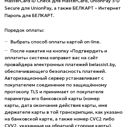
MasterCard ID Check для MasterCard, UnionPay 3-D
Secure для UnionPay, а также БЕЛКАРТ – Интернет
Пароль для БЕЛКАРТ.
Порядок оплаты:
Выбрать способ оплаты картой on-line.
После нажатия на кнопку «Подтвердить и
оплатить» система направит вас на сайт
провайдера электронных платежей belassist.by,
обеспечивающего безопасность платежей.
Авторизационный сервер устанавливает с
покупателем соединение по защищённому
протоколу TLS и принимает от покупателя
параметры его банковской карты (номер
карты, дата окончания действия карты, имя
держателя карты в той транскрипции, как указано
на банковской карте, а также номер CVC2 либо
CVV2, указанные на обратной стороне карты).