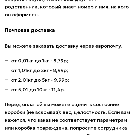
родственник, который знает номер и имя, на кого
он оформлен.
Почтовая доставка
Вы можете заказать доставку через европочту.
от 0,01кг до 1кг - 8,79р;
от 1,01кг до 2кг - 8,99р;
от 2,01кг до 5кг - 9,99р;
от 5,01 до 10кг - 11,4р.
Перед оплатой вы можете оценить состояние
коробки (не вскрывая): вес, целостность. Если вам
кажется, что заказ не соответствует параметрам
или коробка повреждена, попросите сотрудника