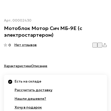
Арт.
00002430
Мотоблок Мотор Сич МБ-9E (с
электростартером)
Нет отзывов
0
Характеристики
Описание
Есть на складе
Рассчитать доставку
Нашли дешевле?
Хочу в подарок