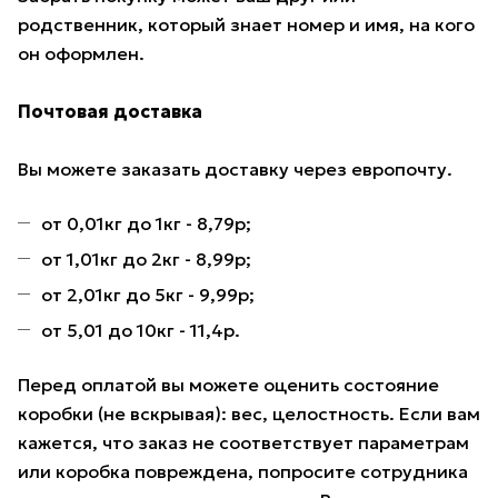
родственник, который знает номер и имя, на кого
он оформлен.
Почтовая доставка
Вы можете заказать доставку через европочту.
от 0,01кг до 1кг - 8,79р;
от 1,01кг до 2кг - 8,99р;
от 2,01кг до 5кг - 9,99р;
от 5,01 до 10кг - 11,4р.
Перед оплатой вы можете оценить состояние
коробки (не вскрывая): вес, целостность. Если вам
кажется, что заказ не соответствует параметрам
или коробка повреждена, попросите сотрудника