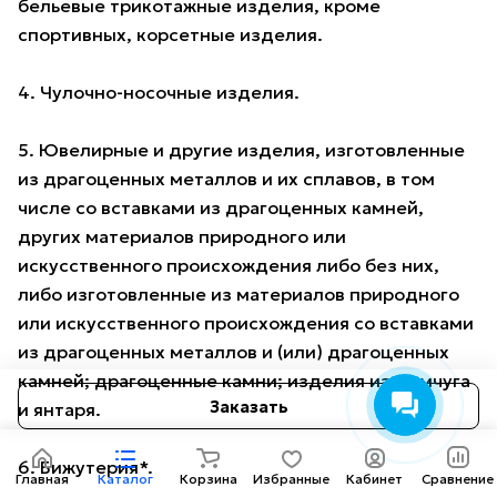
бельевые трикотажные изделия, кроме
спортивных, корсетные изделия.
4. Чулочно-носочные изделия.
5. Ювелирные и другие изделия, изготовленные
из драгоценных металлов и их сплавов, в том
числе со вставками из драгоценных камней,
других материалов природного или
искусственного происхождения либо без них,
либо изготовленные из материалов природного
или искусственного происхождения со вставками
из драгоценных металлов и (или) драгоценных
камней; драгоценные камни; изделия из жемчуга
Заказать
и янтаря.
6. Бижутерия*.
Главная
Каталог
Корзина
Избранные
Кабинет
Сравнение