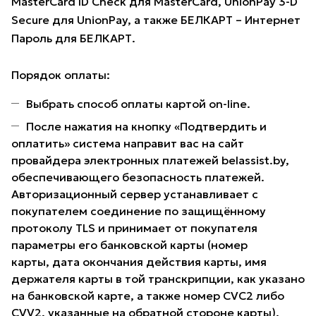
MasterCard ID Check для MasterCard, UnionPay 3-D
Secure для UnionPay, а также БЕЛКАРТ – Интернет
Пароль для БЕЛКАРТ.
Порядок оплаты:
Выбрать способ оплаты картой on-line.
После нажатия на кнопку «Подтвердить и
оплатить» система направит вас на сайт
провайдера электронных платежей belassist.by,
обеспечивающего безопасность платежей.
Авторизационный сервер устанавливает с
покупателем соединение по защищённому
протоколу TLS и принимает от покупателя
параметры его банковской карты (номер
карты, дата окончания действия карты, имя
держателя карты в той транскрипции, как указано
на банковской карте, а также номер CVC2 либо
CVV2, указанные на обратной стороне карты).