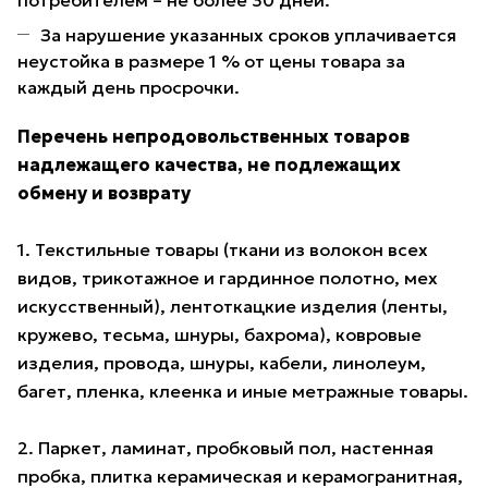
потребителем – не более 30 дней.
За нарушение указанных сроков уплачивается
неустойка в размере 1 % от цены товара за
каждый день просрочки.
Перечень непродовольственных товаров
надлежащего качества, не подлежащих
обмену и возврату
1. Текстильные товары (ткани из волокон всех
видов, трикотажное и гардинное полотно, мех
искусственный), лентоткацкие изделия (ленты,
кружево, тесьма, шнуры, бахрома), ковровые
изделия, провода, шнуры, кабели, линолеум,
багет, пленка, клеенка и иные метражные товары.
2. Паркет, ламинат, пробковый пол, настенная
пробка, плитка керамическая и керамогранитная,