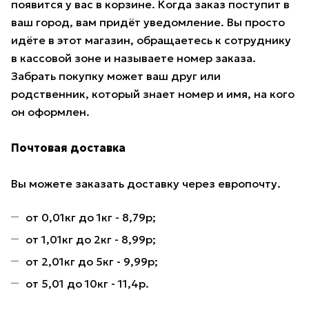
появится у вас в корзине. Когда заказ поступит в
ваш город, вам придёт уведомление. Вы просто
идёте в этот магазин, обращаетесь к сотруднику
в кассовой зоне и называете номер заказа.
Забрать покупку может ваш друг или
родственник, который знает номер и имя, на кого
он оформлен.
Почтовая доставка
Вы можете заказать доставку через европочту.
от 0,01кг до 1кг - 8,79р;
от 1,01кг до 2кг - 8,99р;
от 2,01кг до 5кг - 9,99р;
от 5,01 до 10кг - 11,4р.