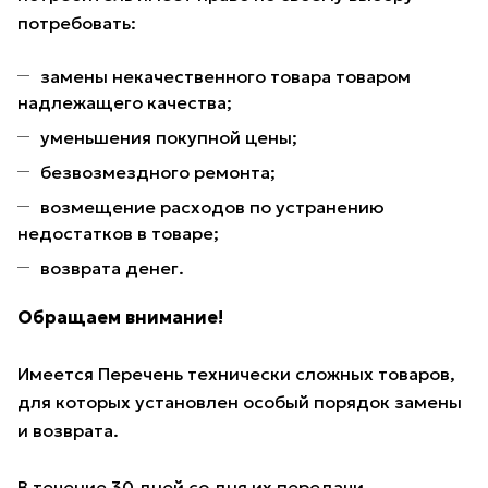
потребовать:
замены некачественного товара товаром
надлежащего качества;
уменьшения покупной цены;
безвозмездного ремонта;
возмещение расходов по устранению
недостатков в товаре;
возврата денег.
Обращаем внимание!
Имеется Перечень технически сложных товаров,
для которых установлен особый порядок замены
и возврата.
В течение 30 дней со дня их передачи