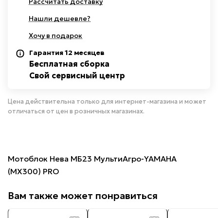
Рассчитать доставку
Нашли дешевле?
Хочу в подарок
Гарантия 12 месяцев
Бесплатная сборка
Свой сервисный центр
Цена действительна только для интернет-магазина и может
отличаться от цен в розничных магазинах.
Мотоблок Нева МБ23 МультиАгро-YAMAHA
(МХ300) PRO
Вам также может понравиться