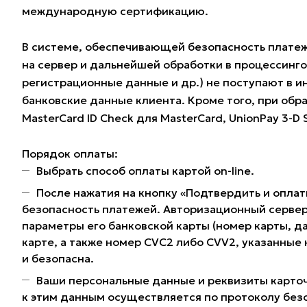
международную сертификацию.
В системе, обеспечивающей безопасность плате
на сервер и дальнейшей обработки в процессинг
регистрационные данные и др.) не поступают в и
банковские данные клиента. Кроме того, при обра
MasterCard ID Check для MasterCard, UnionPay 3-D
Порядок оплаты:
Выбрать способ оплаты картой on-line.
После нажатия на кнопку «Подтвердить и оплат
безопасность платежей. Авторизационный сервер
параметры его банковской карты (номер карты, да
карте, а также номер CVC2 либо CVV2, указанные
и безопасна.
Ваши персональные данные и реквизиты карточ
к этим данным осуществляется по протоколу без