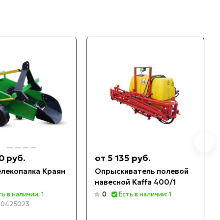
0 руб.
от 5 135 руб.
лекопалка Краян
Опрыскиватель полевой
навесной Kaffa 400/1
ть в наличии: 1
0
Есть в наличии: 1
0425023