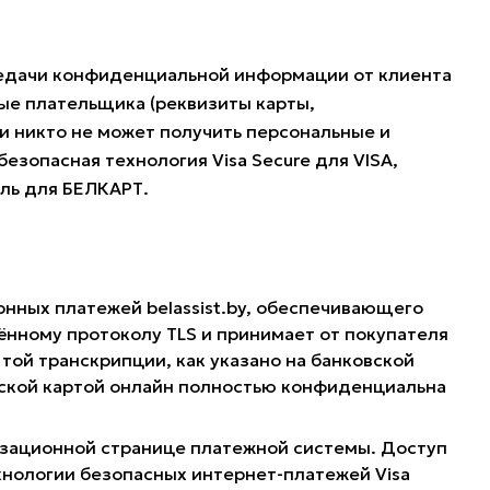
редачи конфиденциальной информации от клиента
ые плательщика (реквизиты карты,
и никто не может получить персональные и
езопасная технология Visa Secure для VISA,
оль для БЕЛКАРТ.
онных платежей belassist.by, обеспечивающего
нному протоколу TLS и принимает от покупателя
той транскрипции, как указано на банковской
овской картой онлайн полностью конфиденциальна
ризационной странице платежной системы. Доступ
хнологии безопасных интернет-платежей Visa