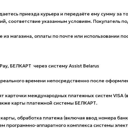
аетесь приезда курьера и передаёте ему сумму за тов
ий, соответствие указанным условиям. Покупатель 
 из магазина, оплаты по почте или использовании по
Pay, БЕЛКАРТ через систему Assist Belarus
е реального времени непосредственно после оформлен
 карточки международных платежных систем VISA (всех
также карты платежной системы БЕЛКАРТ.
 карты, обработка платежа (включая ввод номера ба
м программно-аппаратного комплекса системы электро