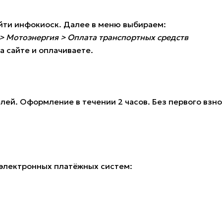
айти инфокиоск. Далее в меню выбираем:
> Мотоэнергия > Оплата транспортных средств
а сайте и оплачиваете.
телей. Оформление в течении 2 часов. Без первого вз
 электронных платёжных систем: