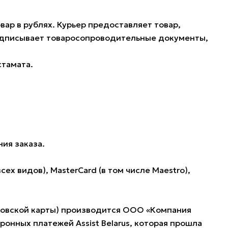
ар в рублях. Курьер предоставляет товар,
подписывает товаросопроводительные документы,
стамата.
ия заказа.
 видов), MasterCard (в том числе Maestro),
нковской карты) производится ООО «Компания
нных платежей Assist Belarus, которая прошла