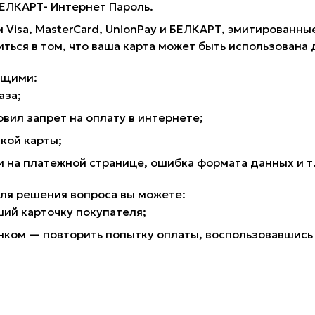
 БЕЛКАРТ- Интернет Пароль.
 Visa, MasterCard, UnionPay и БЕЛКАРТ, эмитирован
иться в том, что ваша карта может быть использована 
ющими:
аза;
вил запрет на оплату в интернете;
кой карты;
на платежной странице, ошибка формата данных и т
для решения вопроса вы можете:
ший карточку покупателя;
нком — повторить попытку оплаты, воспользовавшись