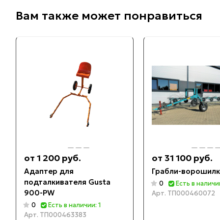
Вам также может понравиться
от 1 200 руб.
от 31 100 руб.
Адаптер для
Грабли-ворошилк
подталкивателя Gusta
0
Есть в наличии
900-PW
Арт.
ТП000460072
0
Есть в наличии: 1
Арт.
ТП000463383