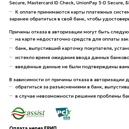
Secure, Mastercard ID Check, UnionPay 3-D Secure,
К оплате принимаются карты платежных систем
заранее обратиться в свой банк, чтобы удостовер
Причины отказа в авторизации могут быть следу
на карте недостаточно средств для оплаты зак
банк, выпустивший карточку покупателя, устано
истекло время ожидания ввода данных банковс
введённые данные не были подтверждены вами 
В зависимости от причины отказа в авторизации 
обратиться за разъяснениями в банк, выпустив
в случае невозможности решения проблемы ба
Оплата через ЕРИП