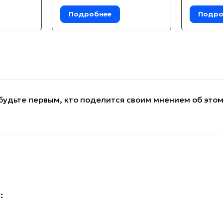
Подробнее
Подро
будьте первым, кто поделится своим мнением об это
: