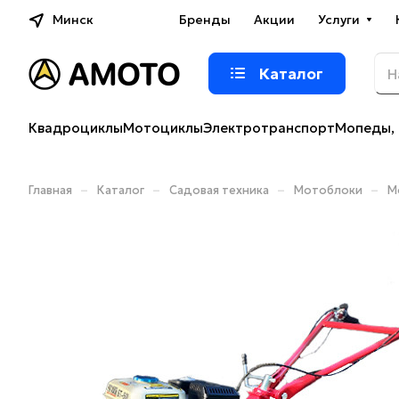
Минск
Бренды
Акции
Услуги
Каталог
Квадроциклы
Мотоциклы
Электротранспорт
Мопеды, 
–
–
–
–
Главная
Каталог
Садовая техника
Мотоблоки
М