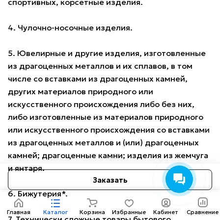
спортивных, корсетные изделия.
4. Чулочно-носочные изделия.
5. Ювелирные и другие изделия, изготовленные
из драгоценных металлов и их сплавов, в том
числе со вставками из драгоценных камней,
других материалов природного или
искусственного происхождения либо без них,
либо изготовленные из материалов природного
или искусственного происхождения со вставками
из драгоценных металлов и (или) драгоценных
камней; драгоценные камни; изделия из жемчуга
и янтаря.
Заказать
6. Бижутерия*.
Главная
Каталог
Корзина
Избранные
Кабинет
Сравнение
7. Технически сложные товары бытового