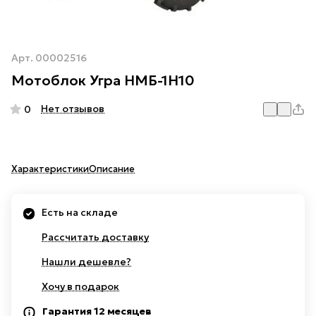
Арт.
00002516
Мотоблок Угра НМБ-1Н10
Нет отзывов
0
Характеристики
Описание
Есть на складе
Рассчитать доставку
Нашли дешевле?
Хочу в подарок
Гарантия 12 месяцев