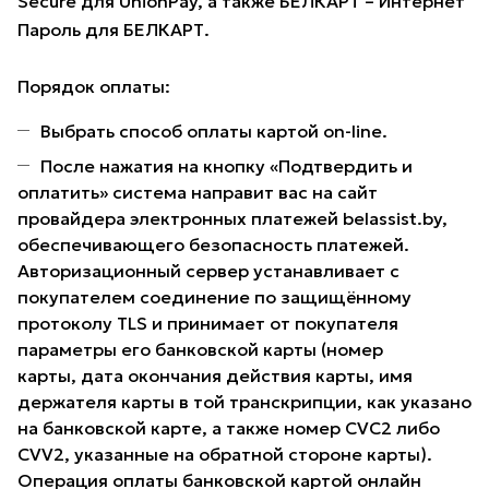
Secure для UnionPay, а также БЕЛКАРТ – Интернет
Пароль для БЕЛКАРТ.
Порядок оплаты:
Выбрать способ оплаты картой on-line.
После нажатия на кнопку «Подтвердить и
оплатить» система направит вас на сайт
провайдера электронных платежей belassist.by,
обеспечивающего безопасность платежей.
Авторизационный сервер устанавливает с
покупателем соединение по защищённому
протоколу TLS и принимает от покупателя
параметры его банковской карты (номер
карты, дата окончания действия карты, имя
держателя карты в той транскрипции, как указано
на банковской карте, а также номер CVC2 либо
CVV2, указанные на обратной стороне карты).
Операция оплаты банковской картой онлайн