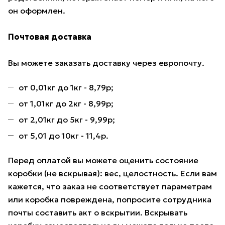
он оформлен.
Почтовая доставка
Вы можете заказать доставку через европочту.
от 0,01кг до 1кг - 8,79р;
от 1,01кг до 2кг - 8,99р;
от 2,01кг до 5кг - 9,99р;
от 5,01 до 10кг - 11,4р.
Перед оплатой вы можете оценить состояние
коробки (не вскрывая): вес, целостность. Если вам
кажется, что заказ не соответствует параметрам
или коробка повреждена, попросите сотрудника
почты составить акт о вскрытии. Вскрывать