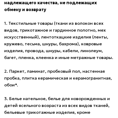
надлежащего качества, не подлежащих
обмену и возврату
1. Текстильные товары (ткани из волокон всех
видов, трикотажное и гардинное полотно, мех
искусственный), лентоткацкие изделия (ленты,
кружево, тесьма, шнуры, бахрома), ковровые
изделия, провода, шнуры, кабели, линолеум,
багет, пленка, клеенка и иные метражные товары.
2. Паркет, ламинат, пробковый пол, настенная
пробка, плитка керамическая и керамогранитная,
обои*.
3. Белье нательное, белье для новорожденных и
детей ясельного возраста из всех видов тканей,
бельевые трикотажные изделия, кроме