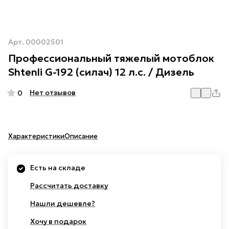
Арт.
00002501
Профессиональный тяжелый мотоблок
Shtenli G-192 (силач) 12 л.с. / Дизель
Нет отзывов
0
Характеристики
Описание
Есть на складе
Рассчитать доставку
Нашли дешевле?
Хочу в подарок