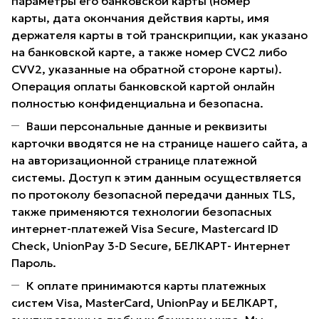
параметры его банковской карты (номер
карты, дата окончания действия карты, имя
держателя карты в той транскрипции, как указано
на банковской карте, а также номер CVC2 либо
CVV2, указанные на обратной стороне карты).
Операция оплаты банковской картой онлайн
полностью конфиденциальна и безопасна.
Ваши персональные данные и реквизиты
карточки вводятся не на странице нашего сайта, а
на авторизационной странице платежной
системы. Доступ к этим данным осуществляется
по протоколу безопасной передачи данных TLS,
также применяются технологии безопасных
интернет-платежей Visa Secure, Mastercard ID
Check, UnionPay 3-D Secure, БЕЛКАРТ- Интернет
Пароль.
К оплате принимаются карты платежных
систем Visa, MasterCard, UnionPay и БЕЛКАРТ,