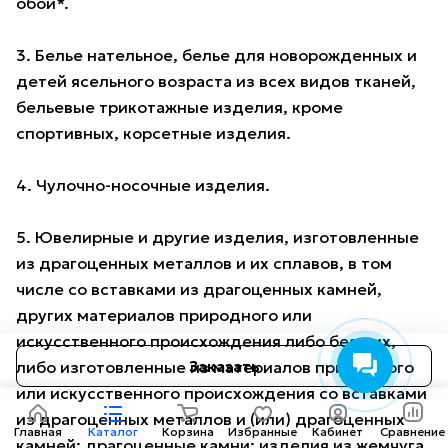
обои*.
3. Белье нательное, белье для новорожденных и
детей ясельного возраста из всех видов тканей,
бельевые трикотажные изделия, кроме
спортивных, корсетные изделия.
4. Чулочно-носочные изделия.
5. Ювелирные и другие изделия, изготовленные
из драгоценных металлов и их сплавов, в том
числе со вставками из драгоценных камней,
других материалов природного или
искусственного происхождения либо без них,
Заказать
либо изготовленные из материалов природного
или искусственного происхождения со вставками
из драгоценных металлов и (или) драгоценных
камней; драгоценные камни; изделия из жемчуга