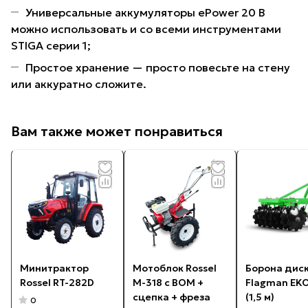
Универсальные аккумуляторы ePower 20 В
можно использовать и со всеми инструментами
STIGA серии 1;
Простое хранение — просто повесьте на стену
или аккуратно сложите.
Вам также может понравиться
Минитрактор
Мотоблок Rossel
Борона дис
Rossel RT-282D
M-318 с ВОМ +
Flagman EKO
сцепка + фреза
(1,5 м)
0