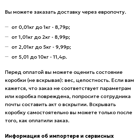
Вы можете заказать доставку через европочту.
от 0,01кг до 1кг - 8,79р;
от 1,01кг до 2кг - 8,99р;
от 2,01кг до 5кг - 9,99р;
от 5,01 до 10кг - 11,4р.
Перед оплатой вы можете оценить состояние
коробки (не вскрывая): вес, целостность. Если вам
кажется, что заказ не соответствует параметрам
или коробка повреждена, попросите сотрудника
почты составить акт о вскрытии. Вскрывать
коробку самостоятельно вы можете только после
того, как оплатили заказ.
Информация об импортере и сервисных