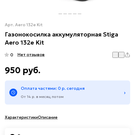
Арт.
Aero 132e Kit
Газонокосилка аккумуляторная Stiga
Aero 132e Kit
Нет отзывов
0
950 руб.
Оплата частями: 0 р. сегодня
›
От 14 р. в месяц потом
Характеристики
Описание