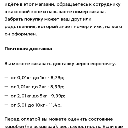
идёте в этот магазин, обращаетесь к сотруднику
в кассовой зоне и называете номер заказа.
Забрать покупку может ваш друг или
родственник, который знает номер и имя, на кого
он оформлен.
Почтовая доставка
Вы можете заказать доставку через европочту.
от 0,01кг до 1кг - 8,79р;
от 1,01кг до 2кг - 8,99р;
от 2,01кг до 5кг - 9,99р;
от 5,01 до 10кг - 11,4р.
Перед оплатой вы можете оценить состояние
коробки (не вскрывая): вес, целостность. Если вам