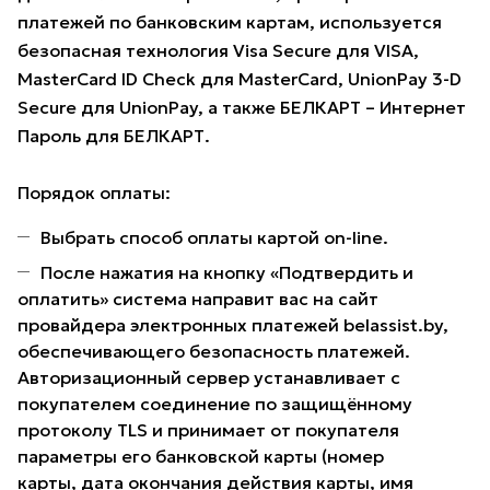
платежей по банковским картам, используется
безопасная технология Visa Secure для VISA,
MasterCard ID Check для MasterCard, UnionPay 3-D
Secure для UnionPay, а также БЕЛКАРТ – Интернет
Пароль для БЕЛКАРТ.
Порядок оплаты:
Выбрать способ оплаты картой on-line.
После нажатия на кнопку «Подтвердить и
оплатить» система направит вас на сайт
провайдера электронных платежей belassist.by,
обеспечивающего безопасность платежей.
Авторизационный сервер устанавливает с
покупателем соединение по защищённому
протоколу TLS и принимает от покупателя
параметры его банковской карты (номер
карты, дата окончания действия карты, имя