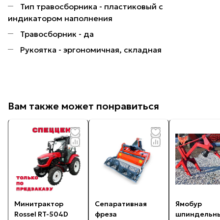
Тип травосборника - пластиковый с
индикатором наполнения
Травосборник - да
Рукоятка - эргономичная, складная
Вам также может понравиться
Минитрактор
Сепаративная
Ямобур
Rossel RT-504D
фреза
шпиндельн