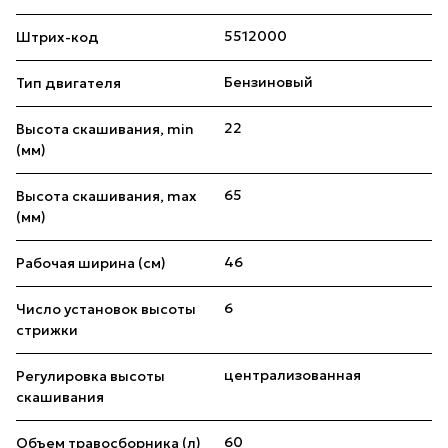
5512000
Штрих-код
Бензиновый
Тип двигателя
22
Высота скашивания, min
(мм)
65
Высота скашивания, max
(мм)
46
Рабочая ширина (см)
6
Число установок высоты
стрижки
централизованная
Регулировка высоты
скашивания
60
Объем травосборника (л)