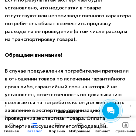
установлено, что недостатки в товаре
отсутствуют или непроизводственного характера
потребитель обязан возместить продавцу
расходы на ее проведение (в том числе расходы
на транспортировку товара).
Обращаем внимание!
В случае предъявления потребителем претензии
в отношении товара по истечении гарантийного
срока либо, гарантийный срок на который не
установлен, ответственность по доказыванию
возлагается на потребителя: он должен подать
заявление в экспертную организацию для
Заказать
проведения экспертизы товара. Оплата
экспертизы осуществляется продавцом.
Главная
Каталог
Корзина
Избранные
Кабинет
Сравнение