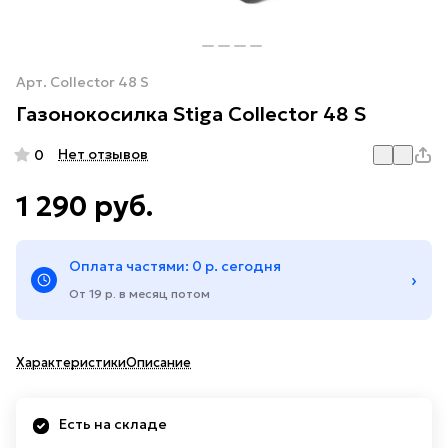
Арт.
Collector 48 S
Газонокосилка Stiga Collector 48 S
Нет отзывов
0
1 290 руб.
Оплата частями: 0 р. сегодня
›
От 19 р. в месяц потом
Характеристики
Описание
Есть на складе