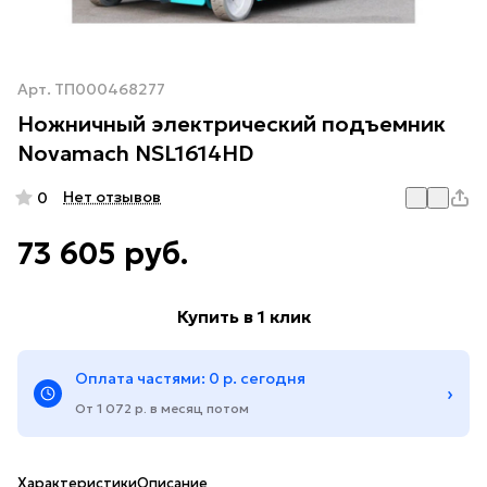
Арт.
ТП000468277
Ножничный электрический подъемник
Novamach NSL1614HD
Нет отзывов
0
73 605 руб.
Купить в 1 клик
Оплата частями: 0 р. сегодня
›
От 1 072 р. в месяц потом
Характеристики
Описание