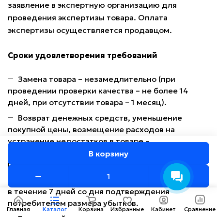
заявление в экспертную организацию для
проведения экспертизы товара. Оплата
экспертизы осуществляется продавцом.
Сроки удовлетворения требований
Замена товара – незамедлительно (при
проведении проверки качества – не более 14
дней, при отсутствии товара – 1 месяц).
Возврат денежных средств, уменьшение
покупной цены, возмещение расходов на
устранение недостатков в товаре –
незамедлительно либо в течение 7 дней, при
В корзину
проведении экспертизы – 14 дней.
Возмещение убытков – незамедлительно либо
в течение 7 дней со дня подтверждения
потребителем размера убытков.
Главная
Каталог
Корзина
Избранные
Кабинет
Сравнение