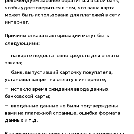
рекомендуем заранее обратиться в свой банк,
чтобы удостовериться в том, что ваша карта
может быть использована для платежей в сети
интернет.
Причины отказа в авторизации могут быть
следующими:
на карте недостаточно средств для оплаты
заказа;
банк, выпустивший карточку покупателя,
установил запрет на оплату в интернете;
истекло время ожидания ввода данных
банковской карты;
введённые данные не были подтверждены
вами на платежной странице, ошибка формата
данных и т.д.
В зависимости от причины отказа в авторизации