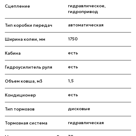
гидравлическое,
Сцепление
гидропривод
автоматическая
Тип коробки передач
1750
Ширина колеи, мм
есть
Кабина
есть
Гидроусилитель руля
1,5
Объем ковша, м3
есть
Кондиционер
дисковые
Тип тормозов
гидравлическая
Тормозная система