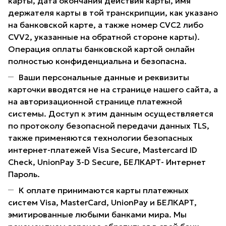
карты, дата окончания действия карты, имя
держателя карты в той транскрипции, как указано
на банковской карте, а также номер CVC2 либо
CVV2, указанные на обратной стороне карты).
Операция оплаты банковской картой онлайн
полностью конфиденциальна и безопасна.
Ваши персональные данные и реквизиты
карточки вводятся не на странице нашего сайта, а
на авторизационной странице платежной
системы. Доступ к этим данным осуществляется
по протоколу безопасной передачи данных TLS,
также применяются технологии безопасных
интернет-платежей Visa Secure, Mastercard ID
Check, UnionPay 3-D Secure, БЕЛКАРТ- Интернет
Пароль.
К оплате принимаются карты платежных
систем Visa, MasterCard, UnionPay и БЕЛКАРТ,
эмитированные любыми банками мира. Мы