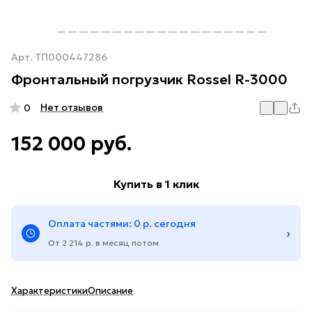
Арт.
ТП000447286
Фронтальный погрузчик Rossel R-3000
Нет отзывов
0
152 000 руб.
Купить в 1 клик
Оплата частями: 0 р. сегодня
›
От 2 214 р. в месяц потом
Характеристики
Описание