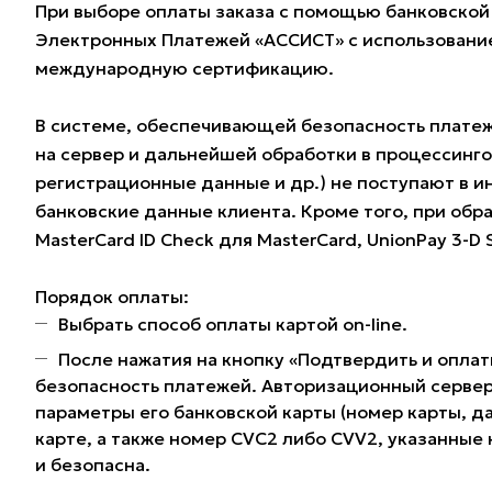
При выборе оплаты заказа с помощью банковской
Электронных Платежей «АССИСТ» с использование
международную сертификацию.
В системе, обеспечивающей безопасность плате
на сервер и дальнейшей обработки в процессинг
регистрационные данные и др.) не поступают в и
банковские данные клиента. Кроме того, при обра
MasterCard ID Check для MasterCard, UnionPay 3-D
Порядок оплаты:
Выбрать способ оплаты картой on-line.
После нажатия на кнопку «Подтвердить и оплат
безопасность платежей. Авторизационный сервер
параметры его банковской карты (номер карты, да
карте, а также номер CVC2 либо CVV2, указанные
и безопасна.