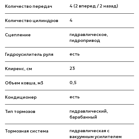
4 (2 вперед / 2 назад)
Количество передач
4
Количество цилиндров
гидравлическое,
Сцепление
гидропривод
есть
Гидроусилитель руля
23
Клиренс, см
0,5
Объем ковша, м3
есть
Кондиционер
гидравлический,
Тип тормозов
барабанный
гидравлическая с
Тормозная система
вакуумным усилителем