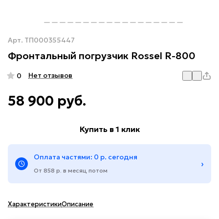
Арт.
ТП000355447
Фронтальный погрузчик Rossel R-800
Нет отзывов
0
58 900 руб.
Купить в 1 клик
Оплата частями: 0 р. сегодня
›
От 858 р. в месяц потом
Характеристики
Описание