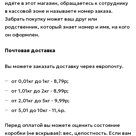
идёте в этот магазин, обращаетесь к сотруднику
в кассовой зоне и называете номер заказа.
Забрать покупку может ваш друг или
родственник, который знает номер и имя, на кого
он оформлен.
Почтовая доставка
Вы можете заказать доставку через европочту.
от 0,01кг до 1кг - 8,79р;
от 1,01кг до 2кг - 8,99р;
от 2,01кг до 5кг - 9,99р;
от 5,01 до 10кг - 11,4р.
Перед оплатой вы можете оценить состояние
коробки (не вскрывая): вес, целостность. Если вам