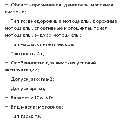
Область применения: двигатель, масляная
система;
Тип тс: внедорожные мотоциклы, дорожные
мотоциклы, спортивные мотоциклы, триал -
мотоциклы, эндуро мотоциклы;
Тип масла: синтетическое;
Тактность: 4т;
Особенности: для жестких условий
эксплуатации;
Допуск jaso: ma-2;
Допуск api: sn;
Вязкость: 10w-40;
Вид масла: моторное;
Тип тары: пэ.