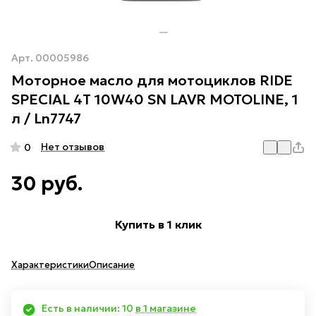
Арт.
00005986
Моторное масло для мотоциклов RIDE
SPECIAL 4Т 10W40 SN LAVR MOTOLINE, 1
л / Ln7747
Нет отзывов
0
30 руб.
Купить в 1 клик
Характеристики
Описание
Есть в наличии: 10
в 1 магазине