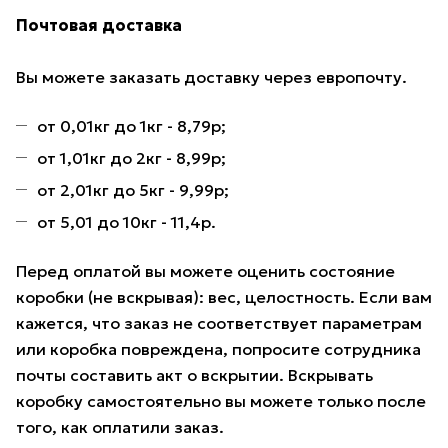
Почтовая доставка
Вы можете заказать доставку через европочту.
от 0,01кг до 1кг - 8,79р;
от 1,01кг до 2кг - 8,99р;
от 2,01кг до 5кг - 9,99р;
от 5,01 до 10кг - 11,4р.
Перед оплатой вы можете оценить состояние
коробки (не вскрывая): вес, целостность. Если вам
кажется, что заказ не соответствует параметрам
или коробка повреждена, попросите сотрудника
почты составить акт о вскрытии. Вскрывать
коробку самостоятельно вы можете только после
того, как оплатили заказ.