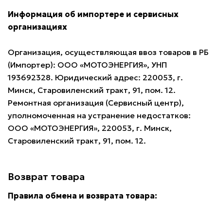
Информация об импортере и сервисных
организациях
Организация, осуществляющая ввоз товаров в РБ
(Импортер): ООО «МОТОЭНЕРГИЯ», УНП
193692328. Юридический адрес: 220053, г.
Минск, Старовиленский тракт, 91, пом. 12.
Ремонтная организация (Сервисный центр),
уполномоченная на устранение недостатков:
ООО «МОТОЭНЕРГИЯ», 220053, г. Минск,
Старовиленский тракт, 91, пом. 12.
Возврат товара
Правила обмена и возврата товара: