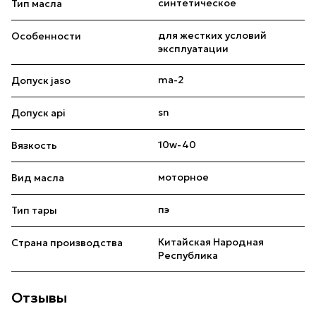
синтетическое
Тип масла
для жестких условий
Особенности
эксплуатации
ma-2
Допуск jaso
sn
Допуск api
10w-40
Вязкость
моторное
Вид масла
пэ
Тип тары
Китайская Народная
Страна производства
Республика
Отзывы