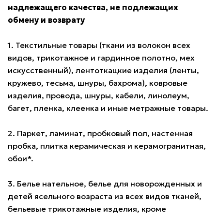
надлежащего качества, не подлежащих
обмену и возврату
1. Текстильные товары (ткани из волокон всех
видов, трикотажное и гардинное полотно, мех
искусственный), лентоткацкие изделия (ленты,
кружево, тесьма, шнуры, бахрома), ковровые
изделия, провода, шнуры, кабели, линолеум,
багет, пленка, клеенка и иные метражные товары.
2. Паркет, ламинат, пробковый пол, настенная
пробка, плитка керамическая и керамогранитная,
обои*.
3. Белье нательное, белье для новорожденных и
детей ясельного возраста из всех видов тканей,
бельевые трикотажные изделия, кроме