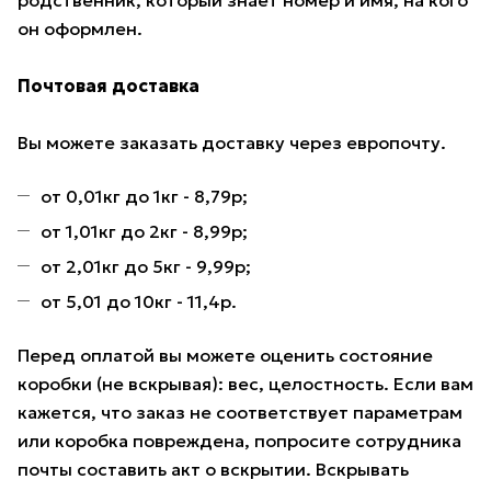
родственник, который знает номер и имя, на кого
он оформлен.
Почтовая доставка
Вы можете заказать доставку через европочту.
от 0,01кг до 1кг - 8,79р;
от 1,01кг до 2кг - 8,99р;
от 2,01кг до 5кг - 9,99р;
от 5,01 до 10кг - 11,4р.
Перед оплатой вы можете оценить состояние
коробки (не вскрывая): вес, целостность. Если вам
кажется, что заказ не соответствует параметрам
или коробка повреждена, попросите сотрудника
почты составить акт о вскрытии. Вскрывать