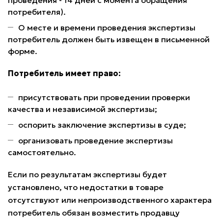
проведения - 14 дней с момента обращения
потребителя).
О месте и времени проведения экспертизы
потребитель должен быть извещен в письменной
форме.
Потребитель имеет право:
присутствовать при проведении проверки
качества и независимой экспертизы;
оспорить заключение экспертизы в суде;
организовать проведение экспертизы
самостоятельно.
Если по результатам экспертизы будет
установлено, что недостатки в товаре
отсутствуют или непроизводственного характера
потребитель обязан возместить продавцу