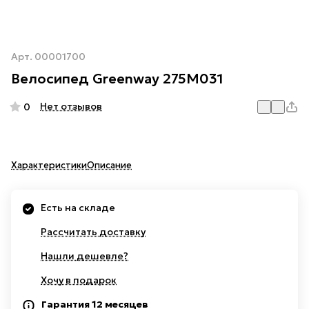
Арт.
00001700
Велосипед Greenway 275M031
Нет отзывов
0
Характеристики
Описание
Есть на складе
Рассчитать доставку
Нашли дешевле?
Хочу в подарок
Гарантия 12 месяцев