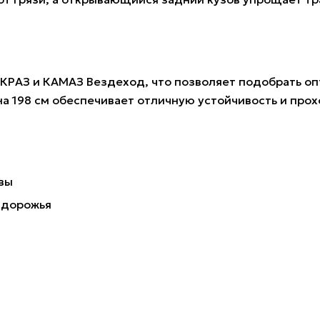
 КРАЗ и КАМАЗ Вездеход, что позволяет подобрать о
а 198 см обеспечивает отличную устойчивость и про
ивы
здорожья