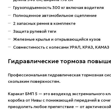
Грузоподъемность 300 кг включая водителя
Полноценное автомобильное сцепление
2 запасных ремня в комплекте
Защита рулевой тяги
Железные крылья и открывающийся кузов
Совместимость с колесами УРАЛ, КРАЗ, КАМАЗ
Гидравлические тормоза повыш
Профессиональная гидравлическая тормозная сис
скользким поверхностям.
Каракат БМП 5 — это вездеход экстремального к
коробка от Нивы с понижающей передачей в соч
преодолеть любое препятствие — от арктической