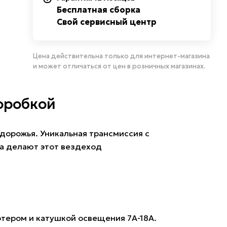
Бесплатная сборка
Свой сервисный центр
Цена действительна только для интернет-магазина
и может отличаться от цен в розничных магазинах.
оробкой
дорожья. Уникальная трансмиссия с
ма делают этот вездеход
тером и катушкой освещения 7А-18А.