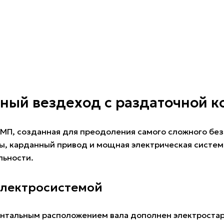
ный вездеход с раздаточной к
БМП, созданная для преодоления самого сложного без
вы, карданный привод и мощная электрическая систе
льности.
электросистемой
зонтальным расположением вала дополнен электростар