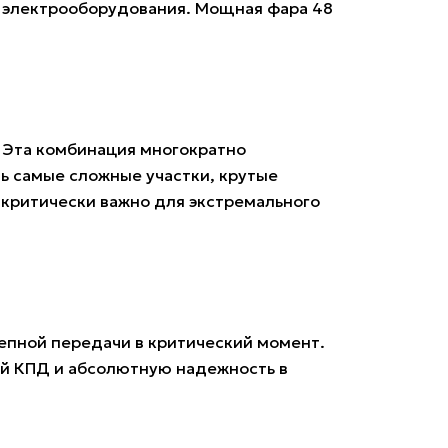
о электрооборудования. Мощная фара 48
. Эта комбинация многократно
 самые сложные участки, крутые
 критически важно для экстремального
епной передачи в критический момент.
ый КПД и абсолютную надежность в