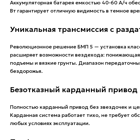
Аккумуляторная батарея емкостью 40-60 А/ч обе
Вт гарантирует отличную видимость в темное врем
Уникальная трансмиссия с разд
Революционное решение БМП 5 — установка класс
расширяет возможности вездехода: понижающая 
подъемы и вязкие грунты. Диапазон передаточных
бездорожья.
Безотказный карданный привод
Полностью карданный привод без звездочек и це
Карданная система работает тихо, не требует о
любых условиях эксплуатации.