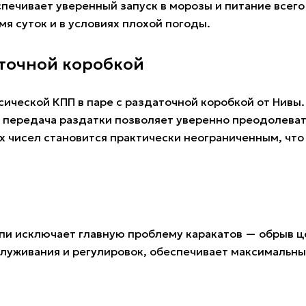
спечивает уверенный запуск в морозы и питание всег
я суток и в условиях плохой погоды.
аточной коробкой
ической КПП в паре с раздаточной коробкой от Нивы
передача раздатки позволяет уверенно преодолевать
 чисел становится практически неограниченным, что
пи исключает главную проблему каракатов — обрыв ц
бслуживания и регулировок, обеспечивает максимальн