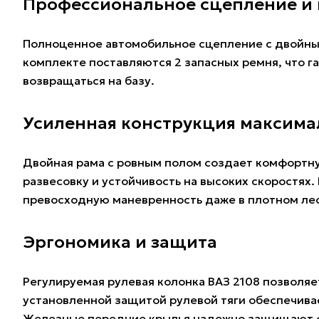
Профессиональное сцепление и
Полноценное автомобильное сцепление с двойны
комплекте поставляются 2 запасных ремня, что 
возвращаться на базу.
Усиленная конструкция максима
Двойная рама с ровным полом создает комфортну
развесовку и устойчивость на высоких скоростях.
превосходную маневренность даже в плотном лес
Эргономика и защита
Регулируемая рулевая колонка ВАЗ 2108 позволяе
установленной защитой рулевой тяги обеспечива
Железные передние крылья надежно защищают от