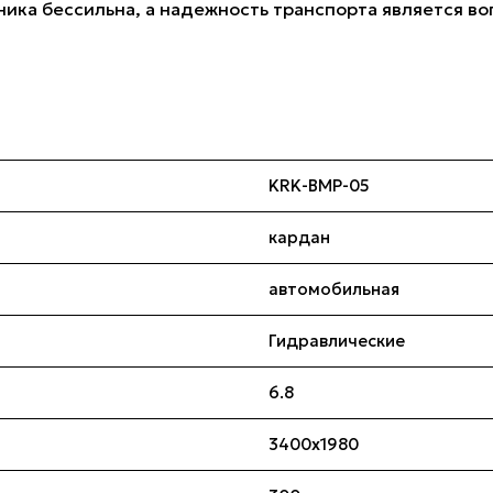
хника бессильна, а надежность транспорта является в
KRK-BMP-05
кардан
автомобильная
Гидравлические
6.8
3400х1980