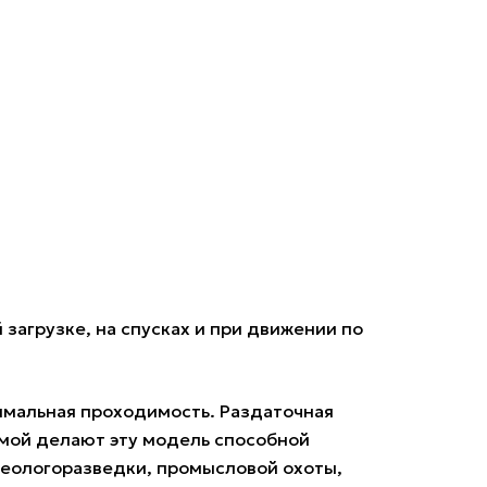
агрузке, на спусках и при движении по
имальная проходимость. Раздаточная
мой делают эту модель способной
геологоразведки, промысловой охоты,