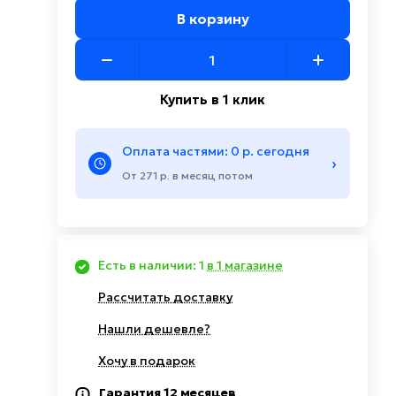
В корзину
Купить в 1 клик
Оплата частями: 0 р. сегодня
›
От 271 р. в месяц потом
Есть в наличии: 1
в 1 магазине
Рассчитать доставку
Нашли дешевле?
Хочу в подарок
Гарантия 12 месяцев