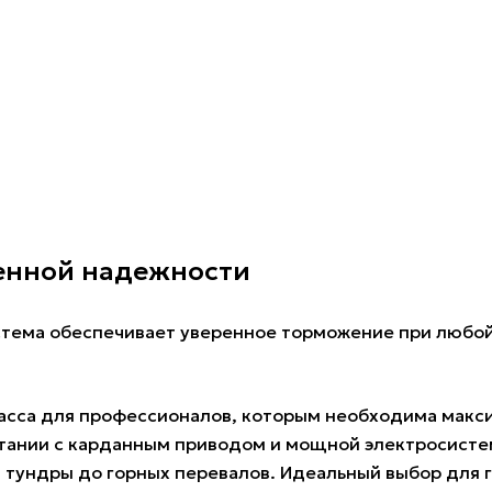
енной надежности
тема обеспечивает уверенное торможение при любой з
ласса для профессионалов, которым необходима макс
етании с карданным приводом и мощной электросисте
 тундры до горных перевалов. Идеальный выбор для 