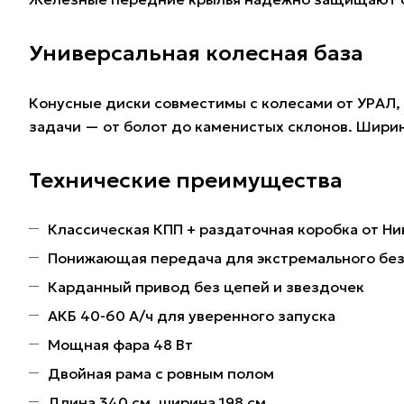
Универсальная колесная база
Конусные диски совместимы с колесами от УРАЛ,
задачи — от болот до каменистых склонов. Ширин
Технические преимущества
Классическая КПП + раздаточная коробка от Н
Понижающая передача для экстремального бе
Карданный привод без цепей и звездочек
АКБ 40-60 А/ч для уверенного запуска
Мощная фара 48 Вт
Двойная рама с ровным полом
Длина 340 см, ширина 198 см