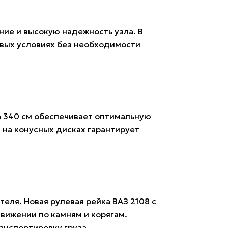
ие и высокую надежность узла. В
евых условиях без необходимости
а 340 см обеспечивает оптимальную
З на конусных дисках гарантирует
еля. Новая рулевая рейка ВАЗ 2108 с
вижении по камням и корягам.
нспортировку груза.