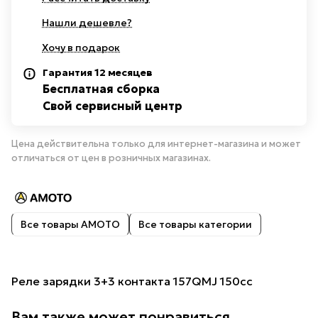
Нашли дешевле?
Хочу в подарок
Гарантия 12 месяцев
Бесплатная сборка
Свой сервисный центр
Цена действительна только для интернет-магазина и может
отличаться от цен в розничных магазинах.
Все товары AMOTO
Все товары категории
Реле зарядки 3+3 контакта 157QMJ 150cc
Вам также может понравиться