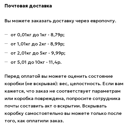
Почтовая доставка
Вы можете заказать доставку через европочту.
от 0,01кг до 1кг - 8,79р;
от 1,01кг до 2кг - 8,99р;
от 2,01кг до 5кг - 9,99р;
от 5,01 до 10кг - 11,4р.
Перед оплатой вы можете оценить состояние
коробки (не вскрывая): вес, целостность. Если вам
кажется, что заказ не соответствует параметрам
или коробка повреждена, попросите сотрудника
почты составить акт о вскрытии. Вскрывать
коробку самостоятельно вы можете только после
того, как оплатили заказ.