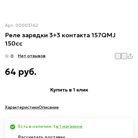
Арт.
00003762
Реле зарядки 3+3 контакта 157QMJ
150cc
Нет отзывов
0
64 руб.
Купить в 1 клик
Характеристики
Описание
Есть в наличии: 1
в 1 магазине
Рассчитать доставку