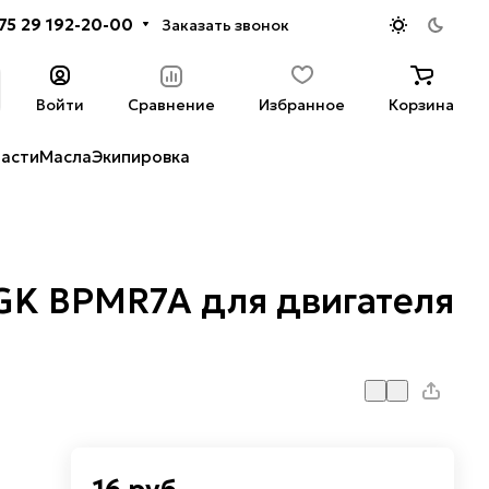
75 29 192-20-00
Заказать звонок
Войти
Сравнение
Избранное
Корзина
части
Масла
Экипировка
GK BPMR7A для двигателя