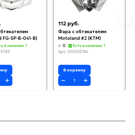
.
112 руб.
обтекателем
Фара с обтекателем
 FG-SP-B-041-B)
Motoland #2 (KTM)
ть в наличии: 1
0
Есть в наличии: 1
3785
Арт.
00003784
ину
В корзину