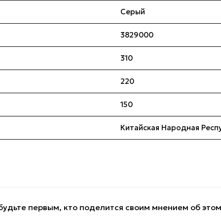
Серый
3829000
310
220
150
Китайская Народная Респ
будьте первым, кто поделится своим мнением об это