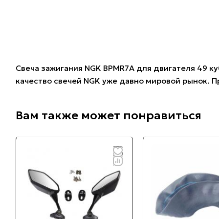
Свеча зажигания NGK BPMR7A для двигателя 49 ку
качество свечей NGK уже давно мировой рынок. Пр
Вам также может понравиться