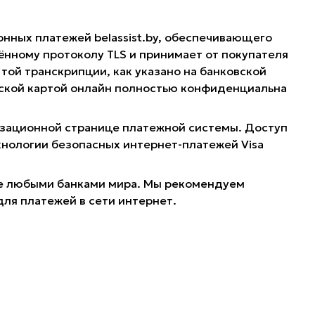
онных платежей belassist.by, обеспечивающего
нному протоколу TLS и принимает от покупателя
той транскрипции, как указано на банковской
овской картой онлайн полностью конфиденциальна
ризационной странице платежной системы. Доступ
хнологии безопасных интернет-платежей Visa
ные любыми банками мира. Мы рекомендуем
для платежей в сети интернет.