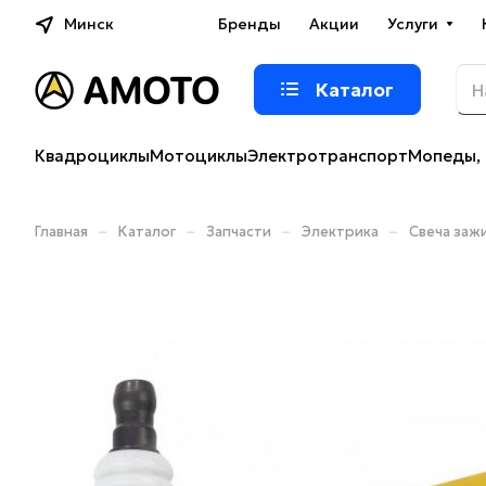
Минск
Бренды
Акции
Услуги
Каталог
Квадроциклы
Мотоциклы
Электротранспорт
Мопеды, 
–
–
–
–
Главная
Каталог
Запчасти
Электрика
Свеча заж