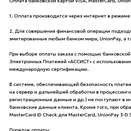
Оплата банковской картой VISA, MasterCard, Union
1. Оплата производится через интернет в режим
2. Для совершения финансовой операции подходят
эмитированные любым банком мира, UnionPay, а 
При выборе оплаты заказа с помощью банковской
Электронных Платежей «АССИСТ» с использование
международную сертификацию.
В системе, обеспечивающей безопасность плате
на сервер и дальнейшей обработки в процессинг
регистрационные данные и др.) не поступают в и
банковские данные клиента. Кроме того, при обра
MasterCard ID Check для MasterCard, UnionPay 3-D
Порядок оплаты: