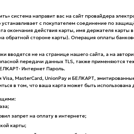
ить» система направит вас на сайт провайдера электр
 устанавливает с покупателем соединение по защищё
та окончания действия карты, имя держателя карты в 
 на обратной стороне карты). Операция оплаты банк
ки вводятся не на странице нашего сайта, а на авто
опасной передачи данных TLS, также применяются те
 БЕЛКАРТ- Интернет Пароль.
 Visa, MasterCard, UnionPay и БЕЛКАРТ, эмитирован
иться в том, что ваша карта может быть использована 
ющими:
аза;
вил запрет на оплату в интернете;
кой карты;