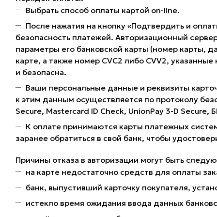
Выбрать способ оплаты картой on-line.
После нажатия на кнопку «Подтвердить и оплат
безопасность платежей. Авторизационный сервер
параметры его банковской карты (номер карты, да
карте, а также номер CVC2 либо CVV2, указанные
и безопасна.
Ваши персональные данные и реквизиты карточ
к этим данным осуществляется по протоколу без
Secure, Mastercard ID Check, UnionPay 3-D Secure,
К оплате принимаются карты платежных систем
заранее обратиться в свой банк, чтобы удостовер
Причины отказа в авторизации могут быть следу
на карте недостаточно средств для оплаты зак
банк, выпустивший карточку покупателя, устано
истекло время ожидания ввода данных банковс