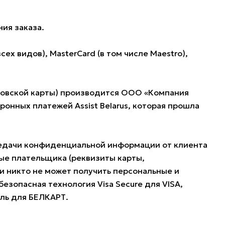
ия заказа.
 видов), MasterCard (в том числе Maestro),
нковской карты) производится ООО «Компания
нных платежей Assist Belarus, которая прошла
редачи конфиденциальной информации от клиента
ые плательщика (реквизиты карты,
и никто не может получить персональные и
езопасная технология Visa Secure для VISA,
оль для БЕЛКАРТ.