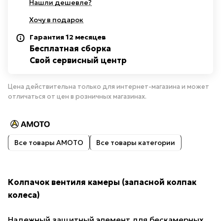
Нашли дешевле?
Хочу в подарок
Гарантия 12 месяцев
Бесплатная сборка
Свой сервисный центр
Цена действительна только для интернет-магазина и может
отличаться от цен в розничных магазинах.
Все товары AMOTO
Все товары категории
Колпачок вентиля камеры (запасной колпак
колеса)
Надежный защитный элемент для бескамерных