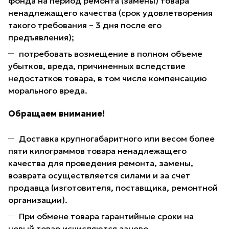
фонда на период ремонта (замены) товара
ненадлежащего качества (срок удовлетворения
такого требования – 3 дня после его
предъявления);
потребовать возмещение в полном объеме
убытков, вреда, причиненных вследствие
недостатков товара, в том числе компенсацию
морального вреда.
Обращаем внимание!
Доставка крупногабаритного или весом более
пяти килограммов товара ненадлежащего
качества для проведения ремонта, замены,
возврата осуществляется силами и за счет
продавца (изготовителя, поставщика, ремонтной
организации).
При обмене товара гарантийные сроки на
новый товар исчисляются заново.