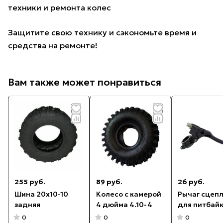
техники и ремонта колес
Защитите свою технику и сэкономьте время и
средства на ремонте!
Вам также может понравиться
255 руб.
89 руб.
26 руб.
Шина 20x10-10
Колесо с камерой
Рычаг сцеп
задняя
4 дюйма 4.10-4
для питбай
0
0
0