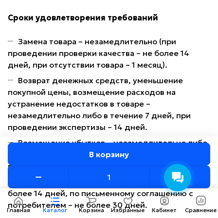
Сроки удовлетворения требований
Замена товара – незамедлительно (при
проведении проверки качества – не более 14
дней, при отсутствии товара – 1 месяц).
Возврат денежных средств, уменьшение
покупной цены, возмещение расходов на
устранение недостатков в товаре –
незамедлительно либо в течение 7 дней, при
проведении экспертизы – 14 дней.
Возмещение убытков – незамедлительно либо
В корзину
в течение 7 дней со дня подтверждения
потребителем размера убытков.
Бесплатный ремонт – незамедлительно или не
более 14 дней, по письменному соглашению с
потребителем – не более 30 дней.
Главная
Каталог
Корзина
Избранные
Кабинет
Сравнение