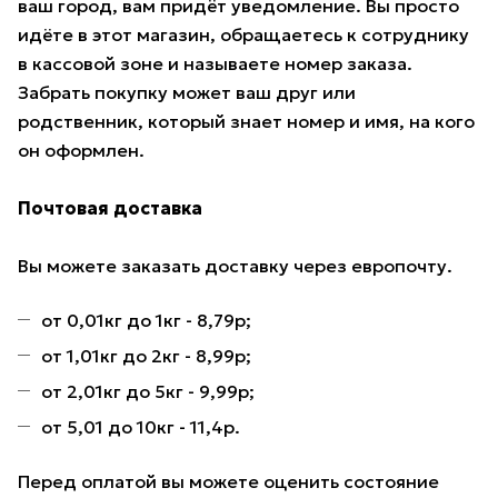
ваш город, вам придёт уведомление. Вы просто
идёте в этот магазин, обращаетесь к сотруднику
в кассовой зоне и называете номер заказа.
Забрать покупку может ваш друг или
родственник, который знает номер и имя, на кого
он оформлен.
Почтовая доставка
Вы можете заказать доставку через европочту.
от 0,01кг до 1кг - 8,79р;
от 1,01кг до 2кг - 8,99р;
от 2,01кг до 5кг - 9,99р;
от 5,01 до 10кг - 11,4р.
Перед оплатой вы можете оценить состояние