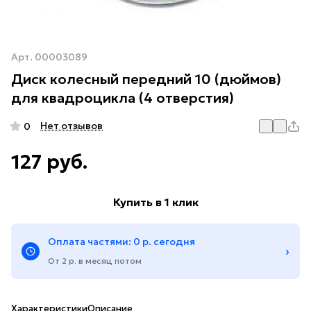
Арт.
00003089
Диск колесный передний 10 (дюймов)
для квадроцикла (4 отверстия)
Нет отзывов
0
127 руб.
Купить в 1 клик
Оплата частями: 0 р. сегодня
›
От 2 р. в месяц потом
Характеристики
Описание