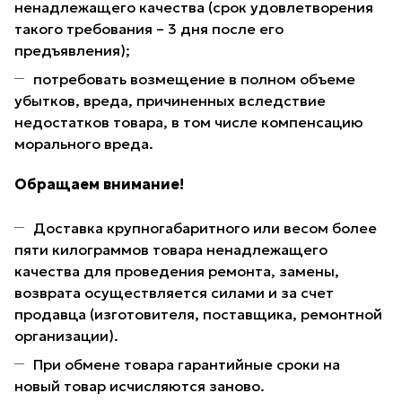
ненадлежащего качества (срок удовлетворения
такого требования – 3 дня после его
предъявления);
потребовать возмещение в полном объеме
убытков, вреда, причиненных вследствие
недостатков товара, в том числе компенсацию
морального вреда.
Обращаем внимание!
Доставка крупногабаритного или весом более
пяти килограммов товара ненадлежащего
качества для проведения ремонта, замены,
возврата осуществляется силами и за счет
продавца (изготовителя, поставщика, ремонтной
организации).
При обмене товара гарантийные сроки на
новый товар исчисляются заново.