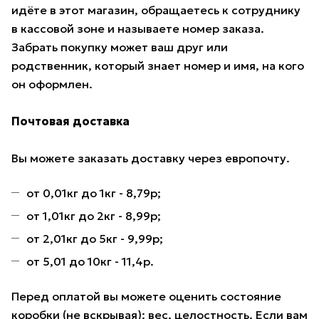
идёте в этот магазин, обращаетесь к сотруднику
в кассовой зоне и называете номер заказа.
Забрать покупку может ваш друг или
родственник, который знает номер и имя, на кого
он оформлен.
Почтовая доставка
Вы можете заказать доставку через европочту.
от 0,01кг до 1кг - 8,79р;
от 1,01кг до 2кг - 8,99р;
от 2,01кг до 5кг - 9,99р;
от 5,01 до 10кг - 11,4р.
Перед оплатой вы можете оценить состояние
коробки (не вскрывая): вес, целостность. Если вам