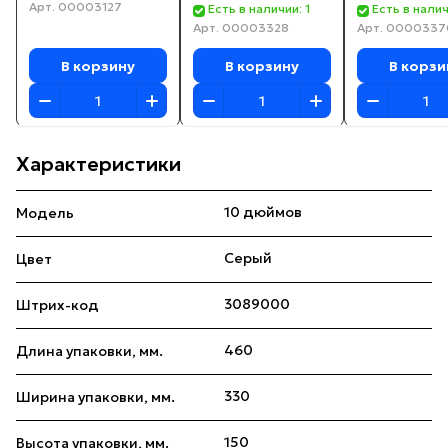
Арт.
00003127
ускорителем
Есть в наличии: 1
Есть в налич
Арт.
00003328
Арт.
0000337
В корзину
В корзину
В корзи
Характеристики
10 дюймов
Модель
Серый
Цвет
3089000
Штрих-код
460
Длина упаковки, мм.
330
Ширина упаковки, мм.
150
Высота упаковки, мм.