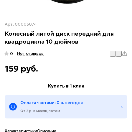
Арт.
00003074
Колесный литой диск передний для
квадроцикла 10 дюймов
Нет отзывов
0
159 руб.
Купить в 1 клик
Оплата частями: 0 р. сегодня
›
От 2 р. в месяц потом
Характеристики
Описание