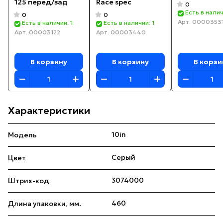
125 перед/зад
Race spec
0
Есть в налич
0
0
Арт.
0000353
Есть в наличии: 1
Есть в наличии: 1
Арт.
00003122
Арт.
00003440
В корзину
В корзину
В корзи
Характеристики
10in
Модель
Серый
Цвет
3074000
Штрих-код
460
Длина упаковки, мм.