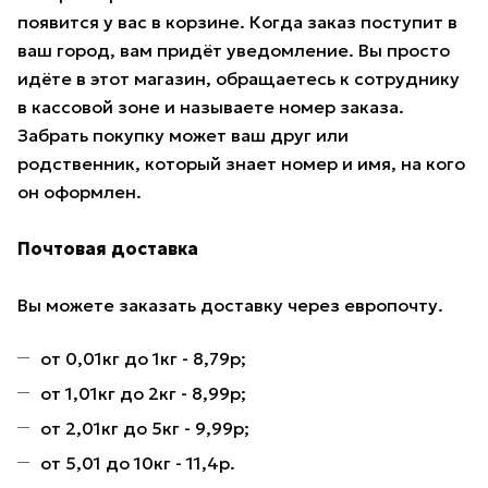
появится у вас в корзине. Когда заказ поступит в
ваш город, вам придёт уведомление. Вы просто
идёте в этот магазин, обращаетесь к сотруднику
в кассовой зоне и называете номер заказа.
Забрать покупку может ваш друг или
родственник, который знает номер и имя, на кого
он оформлен.
Почтовая доставка
Вы можете заказать доставку через европочту.
от 0,01кг до 1кг - 8,79р;
от 1,01кг до 2кг - 8,99р;
от 2,01кг до 5кг - 9,99р;
от 5,01 до 10кг - 11,4р.