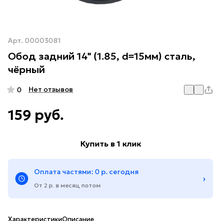
Арт.
00003081
Обод задний 14" (1.85, d=15мм) сталь,
чёрный
Нет отзывов
0
159 руб.
Купить в 1 клик
Оплата частями: 0 р. сегодня
›
От 2 р. в месяц потом
Характеристики
Описание