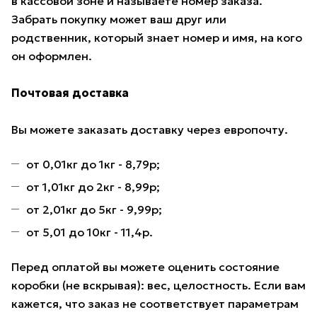
в кассовой зоне и называете номер заказа.
Забрать покупку может ваш друг или
родственник, который знает номер и имя, на кого
он оформлен.
Почтовая доставка
Вы можете заказать доставку через европочту.
от 0,01кг до 1кг - 8,79р;
от 1,01кг до 2кг - 8,99р;
от 2,01кг до 5кг - 9,99р;
от 5,01 до 10кг - 11,4р.
Перед оплатой вы можете оценить состояние
коробки (не вскрывая): вес, целостность. Если вам
кажется, что заказ не соответствует параметрам