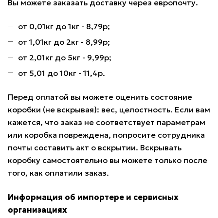
Вы можете заказать доставку через европочту.
от 0,01кг до 1кг - 8,79р;
от 1,01кг до 2кг - 8,99р;
от 2,01кг до 5кг - 9,99р;
от 5,01 до 10кг - 11,4р.
Перед оплатой вы можете оценить состояние
коробки (не вскрывая): вес, целостность. Если вам
кажется, что заказ не соответствует параметрам
или коробка повреждена, попросите сотрудника
почты составить акт о вскрытии. Вскрывать
коробку самостоятельно вы можете только после
того, как оплатили заказ.
Информация об импортере и сервисных
организациях