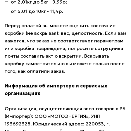
от 2,01кг до 5кг - 9,99р;
от 5,01 до 10кг - 11,4р.
Перед оплатой вы можете оценить состояние
коробки (не вскрывая): вес, целостность. Если вам
кажется, что заказ не соответствует параметрам
или коробка повреждена, попросите сотрудника
почты составить акт о вскрытии. Вскрывать
коробку самостоятельно вы можете только после
того, как оплатили заказ.
Информация об импортере и сервисных
организациях
Организация, осуществляющая ввоз товаров в РБ
(Импортер): ООО «МОТОЭНЕРГИЯ», УНП
193692328. Юридический адрес: 220053, г.