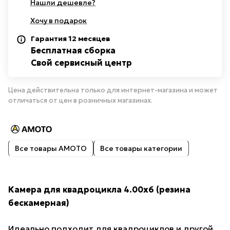
Нашли дешевле?
Хочу в подарок
Гарантия 12 месяцев
Бесплатная сборка
Свой сервисный центр
Цена действительна только для интернет-магазина и может
отличаться от цен в розничных магазинах.
Все товары AMOTO
Все товары категории
Камера для квадроцикла 4.00x6 (резина
бескамерная)
Идеально подходит для квадроциклов и другой