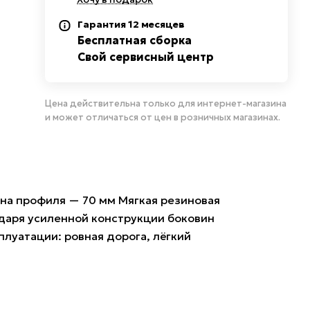
Гарантия 12 месяцев
Бесплатная сборка
Свой сервисный центр
Цена действительна только для интернет-магазина
и может отличаться от цен в розничных магазинах.
на профиля — 70 мм Мягкая резиновая
одаря усиленной конструкции боковин
луатации: ровная дорога, лёгкий