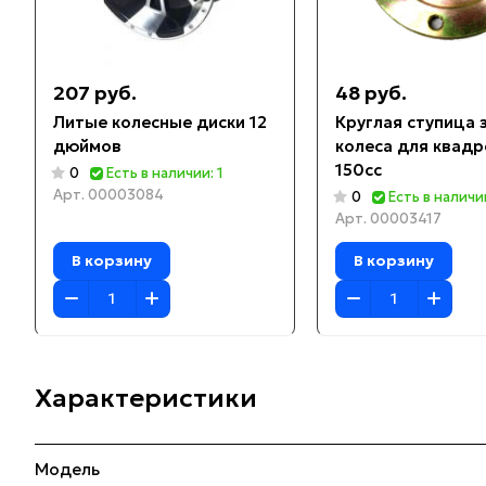
207 руб.
48 руб.
Литые колесные диски 12
Круглая ступица 
дюймов
колеса для квад
150cc
0
Есть в наличии: 1
Арт.
00003084
0
Есть в наличии
Арт.
00003417
В корзину
В корзину
Характеристики
Модель