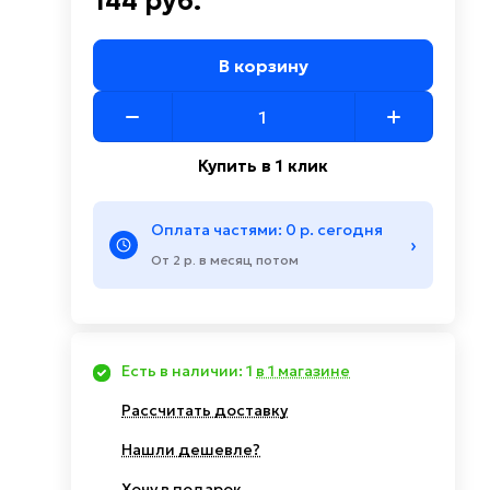
144 руб.
В корзину
Купить в 1 клик
Оплата частями: 0 р. сегодня
›
От 2 р. в месяц потом
Есть в наличии: 1
в 1 магазине
Рассчитать доставку
Нашли дешевле?
Хочу в подарок