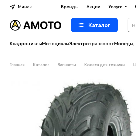
Минск
Бренды
Акции
Услуги
Каталог
Квадроциклы
Мотоциклы
Электротранспорт
Мопеды, 
–
–
–
–
Главная
Каталог
Запчасти
Колеса для техники