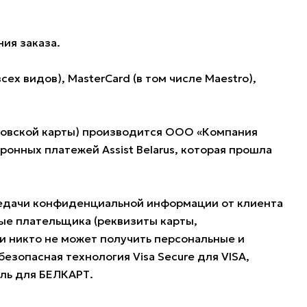
ия заказа.
 видов), MasterCard (в том числе Maestro),
нковской карты) производится ООО «Компания
нных платежей Assist Belarus, которая прошла
редачи конфиденциальной информации от клиента
ые плательщика (реквизиты карты,
и никто не может получить персональные и
езопасная технология Visa Secure для VISA,
оль для БЕЛКАРТ.