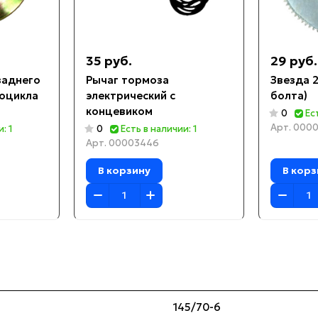
35 руб.
29 руб.
заднего
Рычаг тормоза
Звезда 2
роцикла
электрический с
болта)
концевиком
0
Ес
Арт.
0000
: 1
0
Есть в наличии: 1
Арт.
00003446
В корзину
В корз
145/70-6