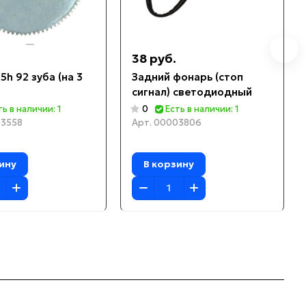
38 руб.
5h 92 зуба (на 3
Задний фонарь (стоп
сигнал) светодиодный
ть в наличии: 1
0
Есть в наличии: 1
3558
Арт.
00003806
ину
В корзину