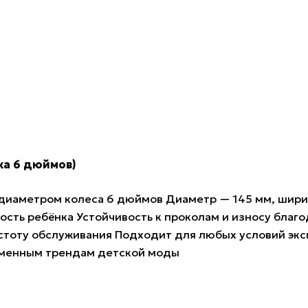
ка 6 дюймов)
диаметром колеса 6 дюймов Диаметр — 145 мм, шири
сть ребёнка Устойчивость к проколам и износу благ
стоту обслуживания Подходит для любых условий эксп
еменным трендам детской моды