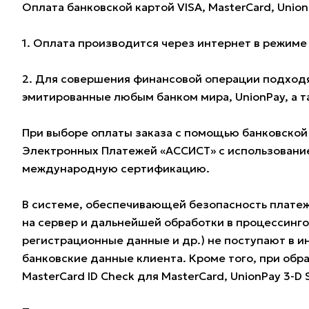
Оплата банковской картой VISA, MasterCard, Union
1. Оплата производится через интернет в режим
2. Для совершения финансовой операции подходят
эмитированные любым банком мира, UnionPay, а 
При выборе оплаты заказа с помощью банковской
Электронных Платежей «АССИСТ» с использование
международную сертификацию.
В системе, обеспечивающей безопасность плате
на сервер и дальнейшей обработки в процессинг
регистрационные данные и др.) не поступают в и
банковские данные клиента. Кроме того, при обра
MasterCard ID Check для MasterCard, UnionPay 3-D