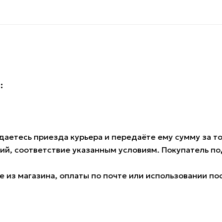
:
аетесь приезда курьера и передаёте ему сумму за тов
ий, соответствие указанным условиям. Покупатель 
 из магазина, оплаты по почте или использовании по