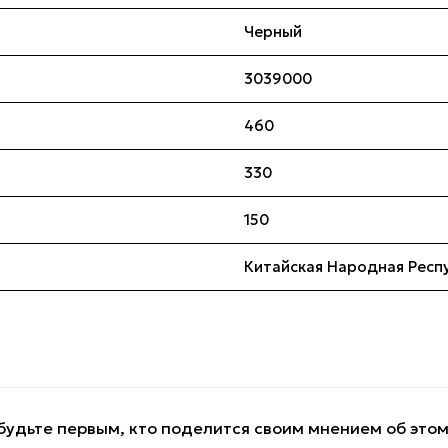
Черный
3039000
460
330
150
Китайская Народная Респ
будьте первым, кто поделится своим мнением об это