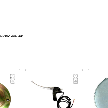
риключения!