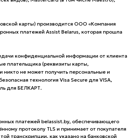
нковской карты) производится ООО «Компания
нных платежей Assist Belarus, которая прошла
редачи конфиденциальной информации от клиента
ые плательщика (реквизиты карты,
и никто не может получить персональные и
езопасная технология Visa Secure для VISA,
оль для БЕЛКАРТ.
онных платежей belassist.by, обеспечивающего
нному протоколу TLS и принимает от покупателя
той транскрипции, как указано на банковской