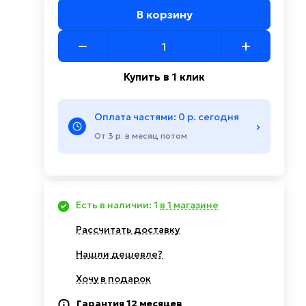
В корзину
Купить в 1 клик
Оплата частями: 0 р. сегодня
›
От 3 р. в месяц потом
Есть в наличии: 1
в 1 магазине
Рассчитать доставку
Нашли дешевле?
Хочу в подарок
Гарантия 12 месяцев