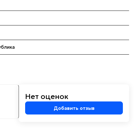
ублика
Нет оценок
м
Добавить отзыв