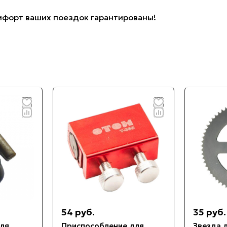
мфорт ваших поездок гарантированы!
54 руб.
35 руб.
ля
Приспособление для
Звезда 