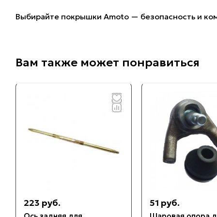
Выбирайте покрышки Amoto — безопасность и ко
Вам также может понравиться
223 руб.
51 руб.
Ось задняя для
Шаровая опора д