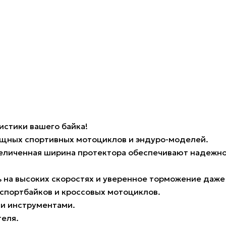
стики вашего байка!
щных спортивных мотоциклов и эндуро-моделей.
увеличенная ширина протектора обеспечивают надеж
ь на высоких скоростях и уверенное торможение даже
спортбайков и кроссовых мотоциклов.
ми инструментами.
теля.