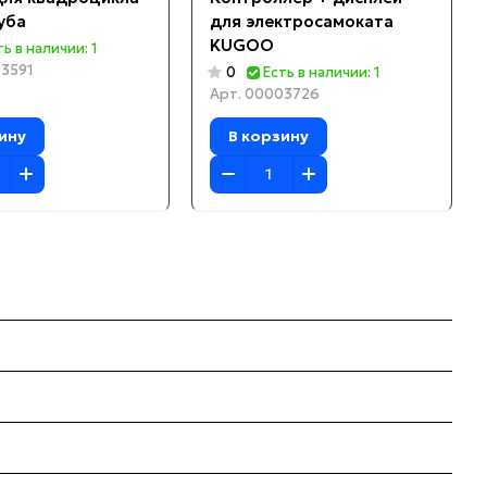
уба
для электросамоката
KUGOO
ть в наличии: 1
3591
0
Есть в наличии: 1
Арт.
00003726
ину
В корзину