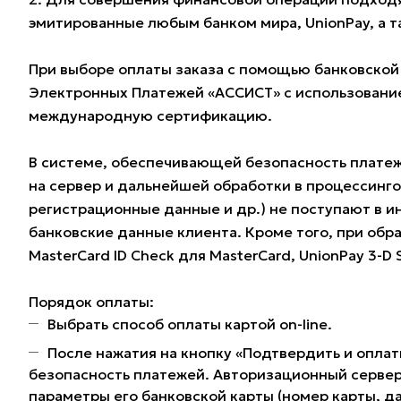
эмитированные любым банком мира, UnionPay, а 
При выборе оплаты заказа с помощью банковской
Электронных Платежей «АССИСТ» с использование
международную сертификацию.
В системе, обеспечивающей безопасность плате
на сервер и дальнейшей обработки в процессинг
регистрационные данные и др.) не поступают в и
банковские данные клиента. Кроме того, при обра
MasterCard ID Check для MasterCard, UnionPay 3-D
Порядок оплаты:
Выбрать способ оплаты картой on-line.
После нажатия на кнопку «Подтвердить и оплат
безопасность платежей. Авторизационный сервер
параметры его банковской карты (номер карты, да