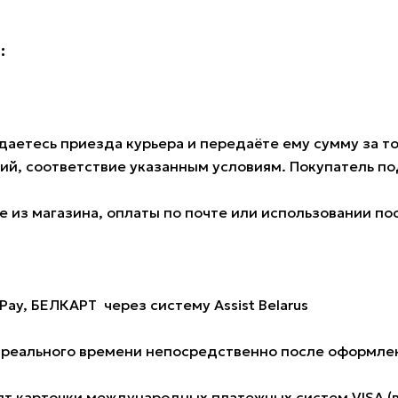
:
аетесь приезда курьера и передаёте ему сумму за тов
ий, соответствие указанным условиям. Покупатель 
 из магазина, оплаты по почте или использовании по
Pay, БЕЛКАРТ через систему Assist Belarus
е реального времени непосредственно после оформлен
 карточки международных платежных систем VISA (всех