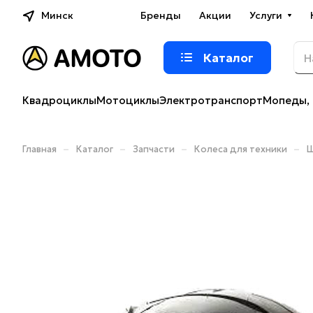
Минск
Бренды
Акции
Услуги
Каталог
Квадроциклы
Мотоциклы
Электротранспорт
Мопеды, 
–
–
–
–
Главная
Каталог
Запчасти
Колеса для техники