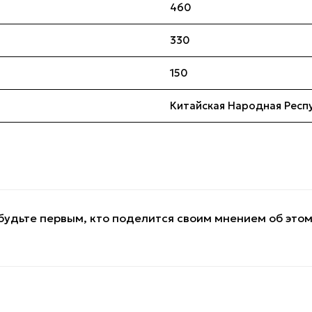
460
330
150
Китайская Народная Респ
будьте первым, кто поделится своим мнением об это