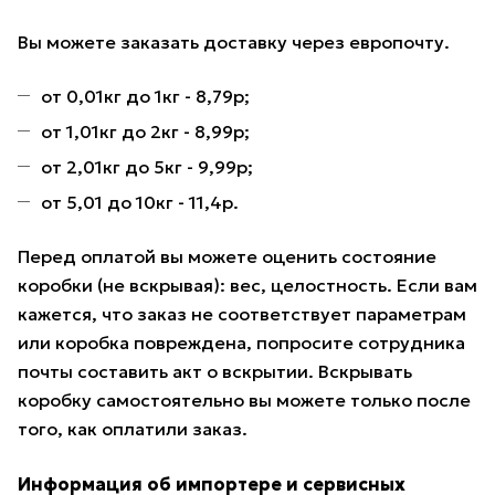
Вы можете заказать доставку через европочту.
от 0,01кг до 1кг - 8,79р;
от 1,01кг до 2кг - 8,99р;
от 2,01кг до 5кг - 9,99р;
от 5,01 до 10кг - 11,4р.
Перед оплатой вы можете оценить состояние
коробки (не вскрывая): вес, целостность. Если вам
кажется, что заказ не соответствует параметрам
или коробка повреждена, попросите сотрудника
почты составить акт о вскрытии. Вскрывать
коробку самостоятельно вы можете только после
того, как оплатили заказ.
Информация об импортере и сервисных