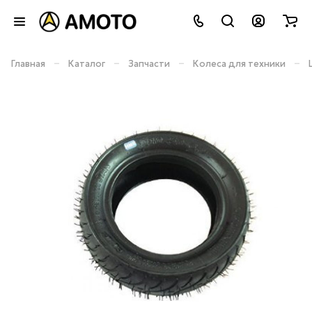
–
–
–
–
Главная
Каталог
Запчасти
Колеса для техники