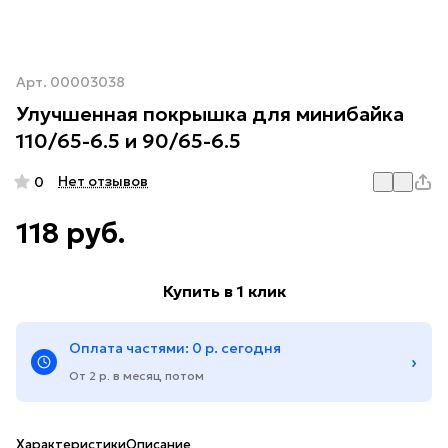
Арт.
00003038
Улучшенная покрышка для минибайка
110/65-6.5 и 90/65-6.5
Нет отзывов
0
118 руб.
Купить в 1 клик
Оплата частями: 0 р. сегодня
›
От 2 р. в месяц потом
Характеристики
Описание