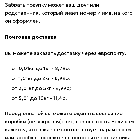
Забрать покупку может ваш друг или
родственник, который знает номер и имя, на кого
он оформлен.
Почтовая доставка
Вы можете заказать доставку через европочту.
от 0,01кг до 1кг - 8,79р;
от 1,01кг до 2кг - 8,99р;
от 2,01кг до 5кг - 9,99р;
от 5,01 до 10кг - 11,4р.
Перед оплатой вы можете оценить состояние
коробки (не вскрывая): вес, целостность. Если вам
кажется, что заказ не соответствует параметрам
или коробка повреждена, попросите сотрудника