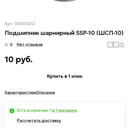
Арт.
00003241
Подшипник шарнирный SSP-10 (ШСП-10)
Нет отзывов
0
10 руб.
Купить в 1 клик
Характеристики
Описание
Есть в наличии: 1
в 1 магазине
Рассчитать доставку