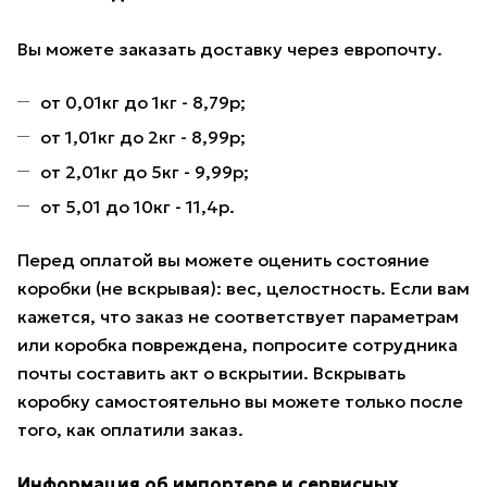
Вы можете заказать доставку через европочту.
от 0,01кг до 1кг - 8,79р;
от 1,01кг до 2кг - 8,99р;
от 2,01кг до 5кг - 9,99р;
от 5,01 до 10кг - 11,4р.
Перед оплатой вы можете оценить состояние
коробки (не вскрывая): вес, целостность. Если вам
кажется, что заказ не соответствует параметрам
или коробка повреждена, попросите сотрудника
почты составить акт о вскрытии. Вскрывать
коробку самостоятельно вы можете только после
того, как оплатили заказ.
Информация об импортере и сервисных