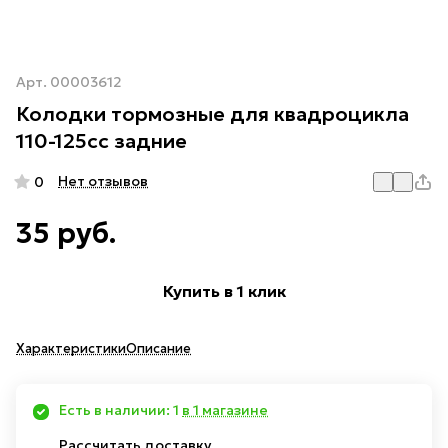
Арт.
00003612
Колодки тормозные для квадроцикла
110-125cc задние
Нет отзывов
0
35 руб.
Купить в 1 клик
Характеристики
Описание
Есть в наличии: 1
в 1 магазине
Рассчитать доставку