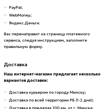
PayPal;
WebMoney;
Яндекс.Деньги.
Вас перенаправит на страницу платежного
сервиса, следуя инструкциям, заполните
правильную форму.
Доставка
Наш интернет-магазин предлагает несколько
вариантов доставки:
Доставка курьером по городу Минску;
Доставка по всей территории РБ (1-2 дня);
Доставка в пределах 100 км. от г. Минска;