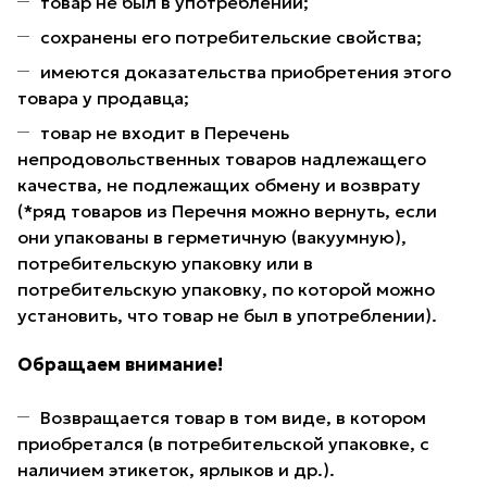
товар не был в употреблении;
сохранены его потребительские свойства;
имеются доказательства приобретения этого
товара у продавца;
товар не входит в Перечень
непродовольственных товаров надлежащего
качества, не подлежащих обмену и возврату
(*ряд товаров из Перечня можно вернуть, если
они упакованы в герметичную (вакуумную),
потребительскую упаковку или в
потребительскую упаковку, по которой можно
установить, что товар не был в употреблении).
Обращаем внимание!
Возвращается товар в том виде, в котором
приобретался (в потребительской упаковке, с
наличием этикеток, ярлыков и др.).