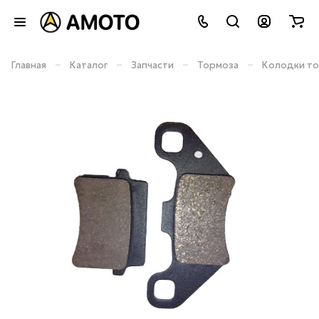
–
–
–
–
Главная
Каталог
Запчасти
Тормоза
Колодки то