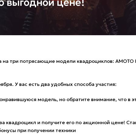
о выгодной цене!
а на три потрясающие модели квадроциклов:
AMOTO H
ября. У вас есть два удобных способа участия:
понравившуюся модель, но обратите внимание, что в э
а квадроцикл и получите его по акционной цене! Стан
бонусы при получении техники