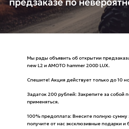
предзаказе по невероятн
Мы рады объявить об открытии предзаказ
new L2
и
AMOTO hammer 200D LUX
.
Спешите! Акция действует только до 10 но
Задаток 200 рублей: Закрепите за собой 
применяться.
100% предоплата: Внесите полную сумму з
получите от нас эксклюзивные подарки и 