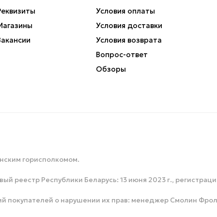
Реквизиты
Условия оплаты
Магазины
Условия доставки
Вакансии
Условия возврата
Вопрос-ответ
Обзоры
инским горисполкомом.
ый реестр Республики Беларусь: 13 июня 2023 г., регистрац
окупателей о нарушении их прав: менеджер Смолин Фрол Арт