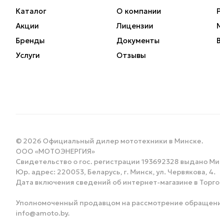
Каталог
О компании
Акции
Лицензии
Бренды
Документы
Услуги
Отзывы
© 2026 Официальный дилер мототехники в Минске.
ООО «МОТОЭНЕРГИЯ»
Свидетельство о гос. регистрации 193692328 выдано М
Юр. адрес: 220053, Беларусь, г. Минск, ул. Червякова, 4.
Дата включения сведений об интернет-магазине в Торгов
Уполномоченный продавцом на рассмотрение обращений п
info@amoto.by.