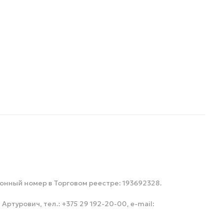
ионный номер в Торговом реестре: 193692328.
урович, тел.: +375 29 192-20-00, e-mail: