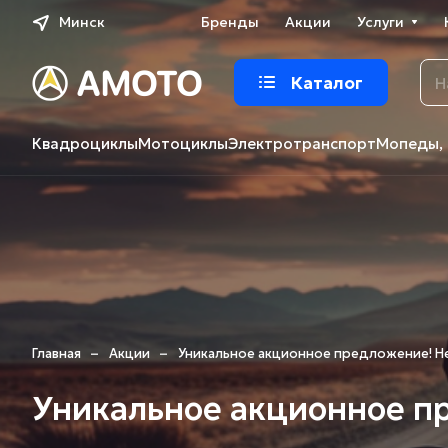
Минск
Бренды
Акции
Услуги
Каталог
Квадроциклы
Мотоциклы
Электротранспорт
Мопеды, 
–
–
Главная
Акции
Уникальное акционное предложение! Не
Уникальное акционное пр