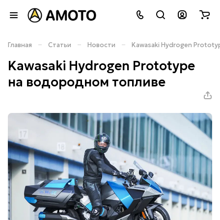
–
–
–
Главная
Статьи
Новости
Kawasaki Hydrogen Protot
Kawasaki Hydrogen Prototype
на водородном топливе