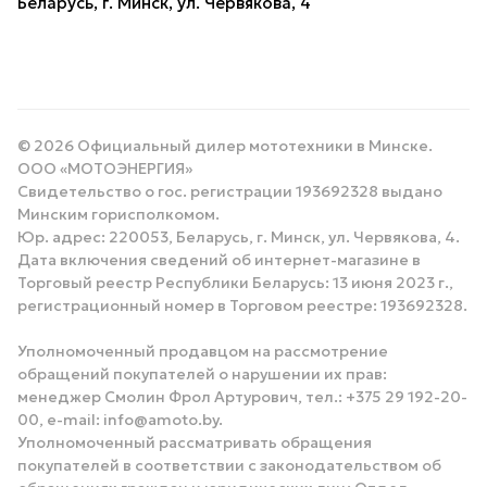
Беларусь, г. Минск, ул. Червякова, 4
© 2026 Официальный дилер мототехники в Минске.
ООО «МОТОЭНЕРГИЯ»
Свидетельство о гос. регистрации 193692328 выдано
Минским горисполкомом.
Юр. адрес: 220053, Беларусь, г. Минск, ул. Червякова, 4.
Дата включения сведений об интернет-магазине в
Торговый реестр Республики Беларусь: 13 июня 2023 г.,
регистрационный номер в Торговом реестре: 193692328.
Уполномоченный продавцом на рассмотрение
обращений покупателей о нарушении их прав:
менеджер Смолин Фрол Артурович, тел.: +375 29 192-20-
00, e-mail: info@amoto.by.
Уполномоченный рассматривать обращения
покупателей в соответствии с законодательством об